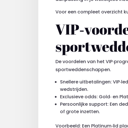
Voor een compleet overzicht ku
VIP‑voorde
sportwedd
De voordelen van het VIP‑progr
sportweddenschappen.
Snellere uitbetalingen: VIP‑l
wedstrijden.
Exclusieve odds: Gold‑ en Pl
Persoonlijke support: Een d
of grote inzetten.
Voorbeeld: Een Platinum‑lid 