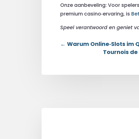
Onze aanbeveling: Voor spelers
premium casino‑ervaring, is
Be
Speel verantwoord en geniet van
←
Warum Online‑Slots im Q
Tournois de