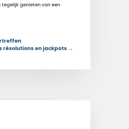
tegelijk genieten van een
rtreffen
 résolutions en jackpots
→