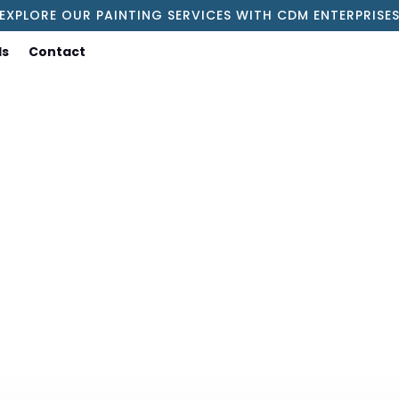
EXPLORE OUR PAINTING SERVICES WITH CDM ENTERPRISE
ls
Contact