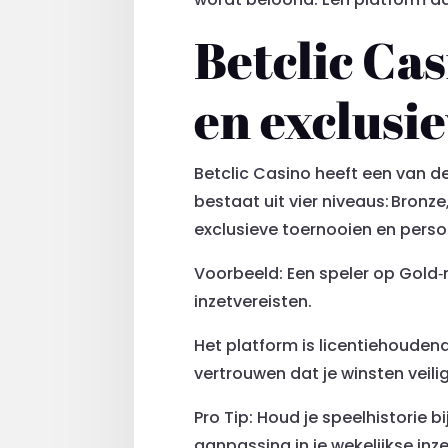
Betclic Ca
en exclusi
Betclic Casino heeft een van 
bestaat uit vier niveaus: Bronze
exclusieve toernooien en pers
Voorbeeld: Een speler op Gold‑
inzetvereisten.
Het platform is licentiehouden
vertrouwen dat je winsten veilig 
Pro Tip: Houd je speelhistorie 
aanpassing in je wekelijkse inz