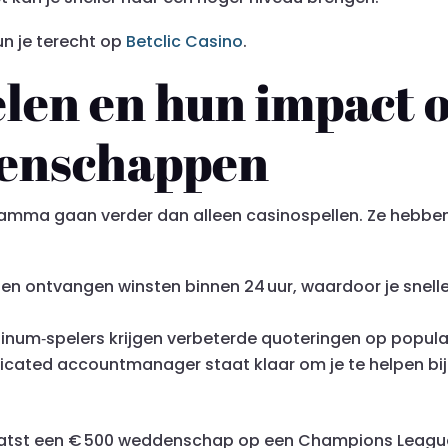
n je terecht op
Betclic Casino
.
len en hun impact 
enschappen
amma gaan verder dan alleen casinospellen. Ze hebben 
eden ontvangen winsten binnen 24 uur, waardoor je snell
atinum‑spelers krijgen verbeterde quoteringen op popu
edicated accountmanager staat klaar om je te helpen
plaatst een € 500 weddenschap op een Champions Leagu