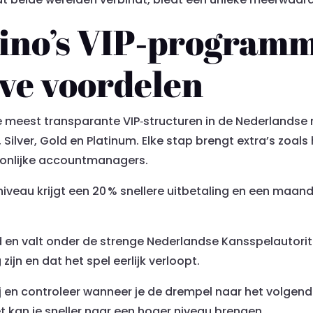
sino’s VIP‑program
eve voordelen
de meest transparante VIP‑structuren in de Nederlands
, Silver, Gold en Platinum. Elke stap brengt extra’s zoals
oonlijke accountmanagers.
niveau krijgt een 20 % snellere uitbetaling en een maan
d en valt onder de strenge Nederlandse Kansspelautorite
zijn en dat het spel eerlijk verloopt.
bij en controleer wanneer je de drempel naar het volgende
et kan je sneller naar een hoger niveau brengen.