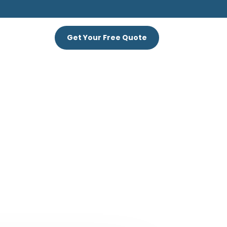
S
Get Your Free Quote