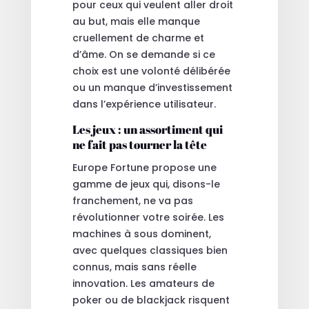
pour ceux qui veulent aller droit
au but, mais elle manque
cruellement de charme et
d’âme. On se demande si ce
choix est une volonté délibérée
ou un manque d’investissement
dans l’expérience utilisateur.
Les jeux : un assortiment qui
ne fait pas tourner la tête
Europe Fortune propose une
gamme de jeux qui, disons-le
franchement, ne va pas
révolutionner votre soirée. Les
machines à sous dominent,
avec quelques classiques bien
connus, mais sans réelle
innovation. Les amateurs de
poker ou de blackjack risquent