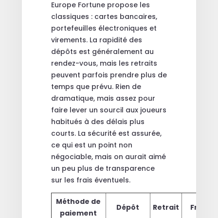
Europe Fortune propose les
classiques : cartes bancaires,
portefeuilles électroniques et
virements. La rapidité des
dépôts est généralement au
rendez-vous, mais les retraits
peuvent parfois prendre plus de
temps que prévu. Rien de
dramatique, mais assez pour
faire lever un sourcil aux joueurs
habitués à des délais plus
courts. La sécurité est assurée,
ce qui est un point non
négociable, mais on aurait aimé
un peu plus de transparence
sur les frais éventuels.
Méthode de
Dépôt
Retrait
Frais
paiement