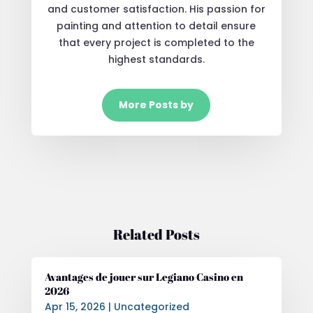
and customer satisfaction. His passion for
painting and attention to detail ensure
that every project is completed to the
highest standards.
More Posts by
Related Posts
Avantages de jouer sur Legiano Casino en
2026
Apr 15, 2026
|
Uncategorized