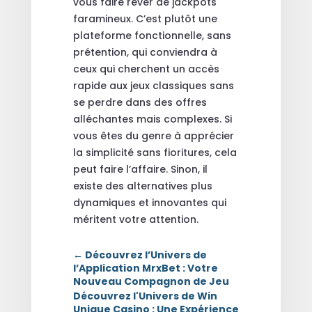
vous faire rêver de jackpots
faramineux. C’est plutôt une
plateforme fonctionnelle, sans
prétention, qui conviendra à
ceux qui cherchent un accès
rapide aux jeux classiques sans
se perdre dans des offres
alléchantes mais complexes. Si
vous êtes du genre à apprécier
la simplicité sans fioritures, cela
peut faire l’affaire. Sinon, il
existe des alternatives plus
dynamiques et innovantes qui
méritent votre attention.
←
Découvrez l’Univers de
l’Application MrxBet : Votre
Nouveau Compagnon de Jeu
Découvrez l'Univers de Win
Unique Casino : Une Expérience