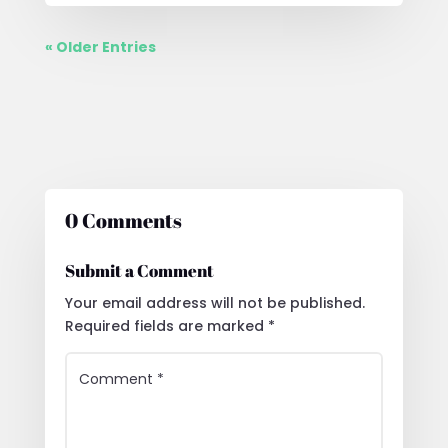
« Older Entries
0 Comments
Submit a Comment
Your email address will not be published.
Required fields are marked
*