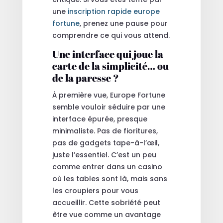
une
inscription rapide europe
fortune
, prenez une pause pour
comprendre ce qui vous attend.
Une interface qui joue la
carte de la simplicité… ou
de la paresse ?
À première vue, Europe Fortune
semble vouloir séduire par une
interface épurée, presque
minimaliste. Pas de fioritures,
pas de gadgets tape-à-l’œil,
juste l’essentiel. C’est un peu
comme entrer dans un casino
où les tables sont là, mais sans
les croupiers pour vous
accueillir. Cette sobriété peut
être vue comme un avantage