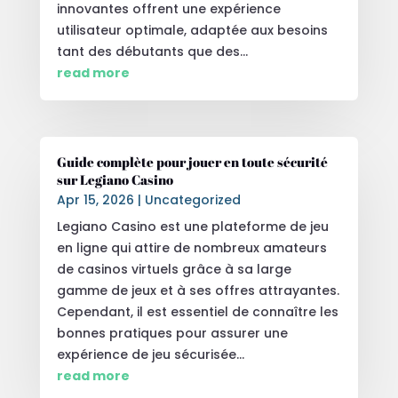
innovantes offrent une expérience
utilisateur optimale, adaptée aux besoins
tant des débutants que des...
read more
Guide complète pour jouer en toute sécurité
sur Legiano Casino
Apr 15, 2026
|
Uncategorized
Legiano Casino est une plateforme de jeu
en ligne qui attire de nombreux amateurs
de casinos virtuels grâce à sa large
gamme de jeux et à ses offres attrayantes.
Cependant, il est essentiel de connaître les
bonnes pratiques pour assurer une
expérience de jeu sécurisée...
read more