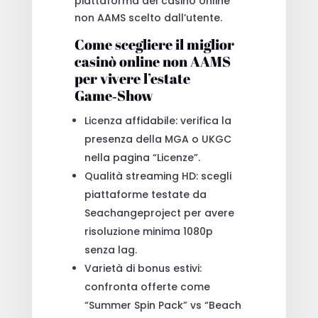
piattaforma del casino online
non AAMS scelto dall’utente.
Come scegliere il miglior
casinò online non AAMS
per vivere l’estate
Game‑Show
Licenza affidabile: verifica la
presenza della MGA o UKGC
nella pagina “Licenze”.
Qualità streaming HD: scegli
piattaforme testate da
Seachangeproject per avere
risoluzione minima 1080p
senza lag.
Varietà di bonus estivi:
confronta offerte come
“Summer Spin Pack” vs “Beach