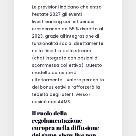
Le previsioni indicano che entro
l’estate 2027 gli eventi
livestreaming con influencer
cresceranno del 55 % rispetto al
2023, grazie all’integrazione di
funzionalità social direttamente
nella finestra dello stream
(chat integrata con opzioni di
scommessa collettiva). Questo
modello aumenterà
ulteriormente il valore percepito
dei bonus estivi e rafforzerà la
fedeltà degli utenti verso i
casinò non AAMS.
Il ruolo della
regolamentazione
europea nella diffusione
dei game‑show live non