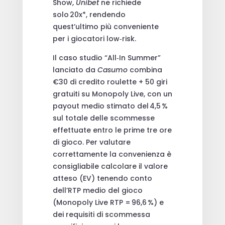
Show,
Unibet
ne richiede
solo 20x*, rendendo
quest’ultimo più conveniente
per i giocatori low‑risk.
Il caso studio “All‑In Summer”
lanciato da
Casumo
combina
€30 di credito roulette + 50 giri
gratuiti su Monopoly Live, con un
payout medio stimato del 4,5 %
sul totale delle scommesse
effettuate entro le prime tre ore
di gioco. Per valutare
correttamente la convenienza è
consigliabile calcolare il valore
atteso (EV) tenendo conto
dell’RTP medio del gioco
(Monopoly Live RTP = 96,6 %) e
dei requisiti di scommessa