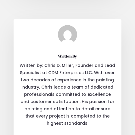
Written By
Written by: Chris D. Miller, Founder and Lead
Specialist at CDM Enterprises LLC. With over
two decades of experience in the painting
industry, Chris leads a team of dedicated
professionals committed to excellence
and customer satisfaction. His passion for
painting and attention to detail ensure
that every project is completed to the
highest standards.