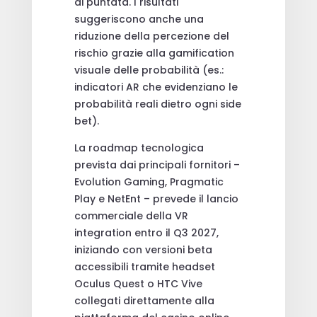
di puntata. I risultati
suggeriscono anche una
riduzione della percezione del
rischio grazie alla gamification
visuale delle probabilità (es.:
indicatori AR che evidenziano le
probabilità reali dietro ogni side
bet).
La roadmap tecnologica
prevista dai principali fornitori –
Evolution Gaming, Pragmatic
Play e NetEnt – prevede il lancio
commerciale della VR
integration entro il Q3 2027,
iniziando con versioni beta
accessibili tramite headset
Oculus Quest o HTC Vive
collegati direttamente alla