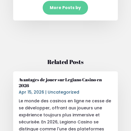
More Posts by
Related Posts
Avantages de jouer sur Legiano Casino en
2026
Apr 15, 2026
|
Uncategorized
Le monde des casinos en ligne ne cesse de
se développer, offrant aux joueurs une
expérience toujours plus immersive et
sécurisée. En 2026, Legiano Casino se
distingue comme l'une des plateformes