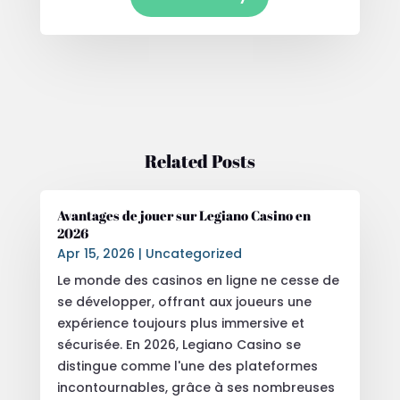
Related Posts
Avantages de jouer sur Legiano Casino en
2026
Apr 15, 2026
|
Uncategorized
Le monde des casinos en ligne ne cesse de
se développer, offrant aux joueurs une
expérience toujours plus immersive et
sécurisée. En 2026, Legiano Casino se
distingue comme l'une des plateformes
incontournables, grâce à ses nombreuses