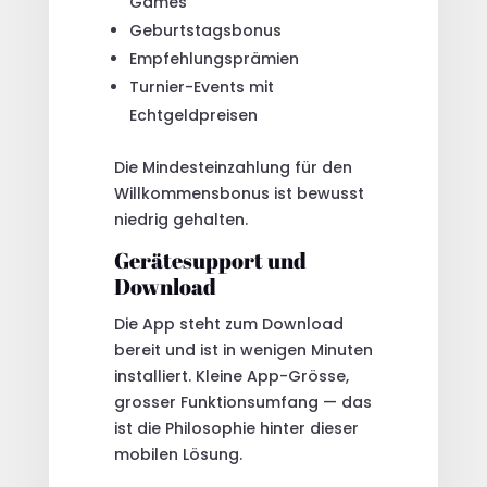
Games
Geburtstagsbonus
Empfehlungsprämien
Turnier-Events mit
Echtgeldpreisen
Die Mindesteinzahlung für den
Willkommensbonus ist bewusst
niedrig gehalten.
Gerätesupport und
Download
Die App steht zum Download
bereit und ist in wenigen Minuten
installiert. Kleine App-Grösse,
grosser Funktionsumfang — das
ist die Philosophie hinter dieser
mobilen Lösung.