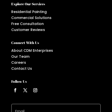
Explore Our Services
Residential Painting
Commercial Solutions
Free Consultation
Customer Reviews
Connect With Us
About CDM Enterprises
Our Team
Careers
Contact Us
Follow Us