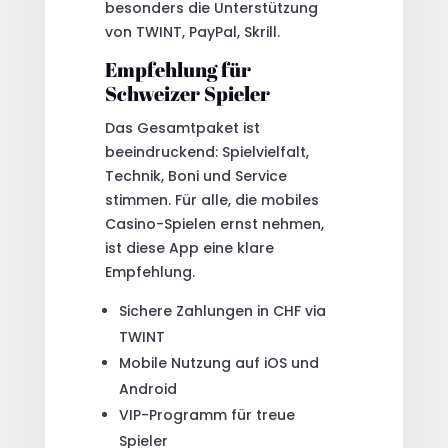
besonders die Unterstützung
von TWINT, PayPal, Skrill.
Empfehlung für
Schweizer Spieler
Das Gesamtpaket ist
beeindruckend: Spielvielfalt,
Technik, Boni und Service
stimmen. Für alle, die mobiles
Casino-Spielen ernst nehmen,
ist diese App eine klare
Empfehlung.
Sichere Zahlungen in CHF via
TWINT
Mobile Nutzung auf iOS und
Android
VIP-Programm für treue
Spieler