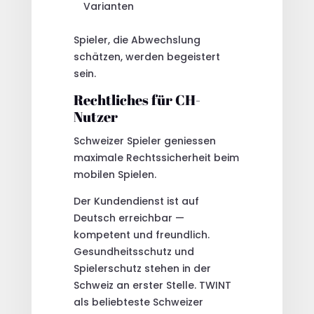
Varianten
Spieler, die Abwechslung
schätzen, werden begeistert
sein.
Rechtliches für CH-
Nutzer
Schweizer Spieler geniessen
maximale Rechtssicherheit beim
mobilen Spielen.
Der Kundendienst ist auf
Deutsch erreichbar —
kompetent und freundlich.
Gesundheitsschutz und
Spielerschutz stehen in der
Schweiz an erster Stelle. TWINT
als beliebteste Schweizer