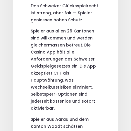
Das Schweizer Glücksspielrecht
ist streng, aber fair — Spieler
geniessen hohen Schutz.
Spieler aus allen 26 Kantonen
sind willkommen und werden
gleichermassen betreut. Die
Casino App hält alle
Anforderungen des Schweizer
Geldspielgesetzes ein. Die App
akzeptiert CHF als
Hauptwährung, was
Wechselkursrisiken eliminiert.
Selbstsperr-Optionen sind
jederzeit kostenlos und sofort
aktivierbar.
Spieler aus Aarau und dem
Kanton Waadt schätzen