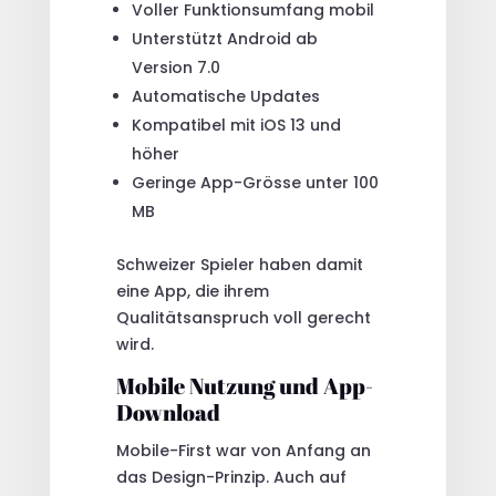
Voller Funktionsumfang mobil
Unterstützt Android ab
Version 7.0
Automatische Updates
Kompatibel mit iOS 13 und
höher
Geringe App-Grösse unter 100
MB
Schweizer Spieler haben damit
eine App, die ihrem
Qualitätsanspruch voll gerecht
wird.
Mobile Nutzung und App-
Download
Mobile-First war von Anfang an
das Design-Prinzip. Auch auf