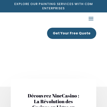
EXPLORE OUR PAINTING SERVICES WITH CDM
ENTERPRISES
Get Your Free Quote
Découvrez NineCasino :
La Révolution des