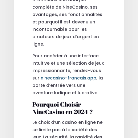
complète de NineCasino, ses
avantages, ses fonctionnalités
et pourquoi il est devenu un
incontournable pour les
amateurs de jeux d’argent en
ligne.
Pour accéder à une interface
intuitive et une sélection de jeux
impressionnante, rendez-vous
sur
ninecasino-francais.app
, la
porte d’entrée vers une
aventure ludique et lucrative.
Pourquoi Choisir
NineCasino en 2024 ?
Le choix d’un casino en ligne ne
se limite pas à la variété des
jeux. La sécurité, la rapidité des