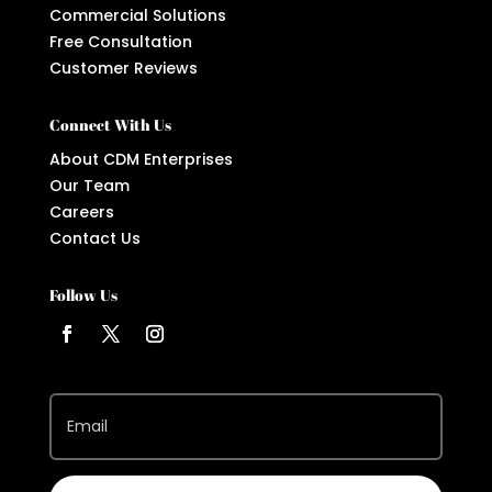
Commercial Solutions
Free Consultation
Customer Reviews
Connect With Us
About CDM Enterprises
Our Team
Careers
Contact Us
Follow Us