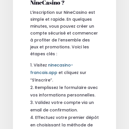
NineCasino ?
L’inscription sur NineCasino est
simple et rapide. En quelques
minutes, vous pouvez créer un
compte sécurisé et commencer
à profiter de l’ensemble des
jeux et promotions. Voici les
étapes clés :
Visitez
ninecasino-
francais.app
et cliquez sur
“S’inscrire”.
Remplissez le formulaire avec
vos informations personnelles.
Validez votre compte via un
email de confirmation.
Effectuez votre premier dépôt
en choisissant la méthode de