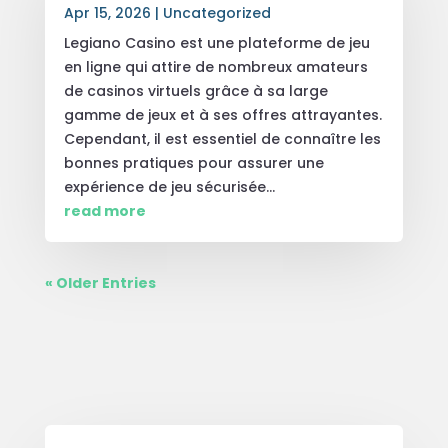
Apr 15, 2026
|
Uncategorized
Legiano Casino est une plateforme de jeu
en ligne qui attire de nombreux amateurs
de casinos virtuels grâce à sa large
gamme de jeux et à ses offres attrayantes.
Cependant, il est essentiel de connaître les
bonnes pratiques pour assurer une
expérience de jeu sécurisée...
read more
« Older Entries