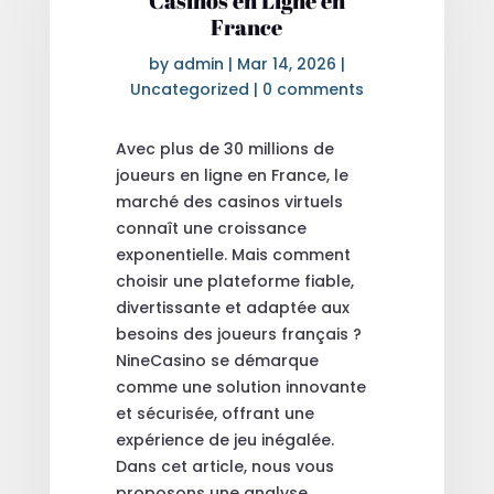
Casinos en Ligne en
France
by
admin
|
Mar 14, 2026
|
Uncategorized
|
0 comments
Avec plus de 30 millions de
joueurs en ligne en France, le
marché des casinos virtuels
connaît une croissance
exponentielle. Mais comment
choisir une plateforme fiable,
divertissante et adaptée aux
besoins des joueurs français ?
NineCasino se démarque
comme une solution innovante
et sécurisée, offrant une
expérience de jeu inégalée.
Dans cet article, nous vous
proposons une analyse