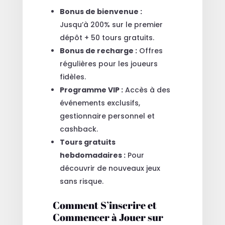
Bonus de bienvenue :
Jusqu’à 200% sur le premier
dépôt + 50 tours gratuits.
Bonus de recharge :
Offres
régulières pour les joueurs
fidèles.
Programme VIP :
Accès à des
événements exclusifs,
gestionnaire personnel et
cashback.
Tours gratuits
hebdomadaires :
Pour
découvrir de nouveaux jeux
sans risque.
Comment S’inscrire et
Commencer à Jouer sur