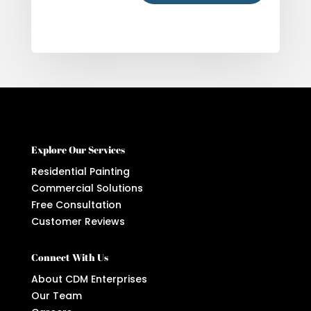
Explore Our Services
Residential Painting
Commercial Solutions
Free Consultation
Customer Reviews
Connect With Us
About CDM Enterprises
Our Team