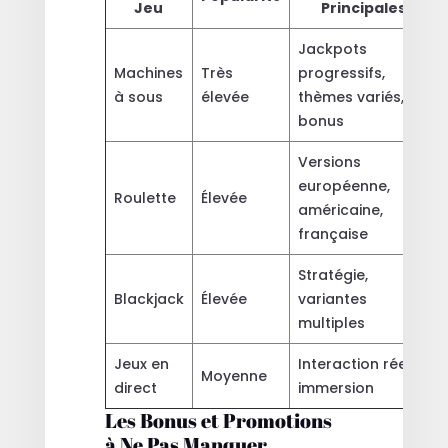
Jeu
Principales
Jackpots
Machines
Très
progressifs,
à sous
élevée
thèmes variés,
bonus
Versions
européenne,
Roulette
Élevée
américaine,
française
Stratégie,
Blackjack
Élevée
variantes
multiples
Jeux en
Interaction réelle,
Moyenne
direct
immersion
Les Bonus et Promotions
à Ne Pas Manquer