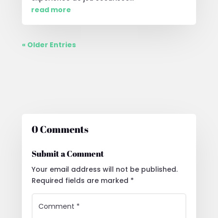
read more
« Older Entries
0 Comments
Submit a Comment
Your email address will not be published.
Required fields are marked
*