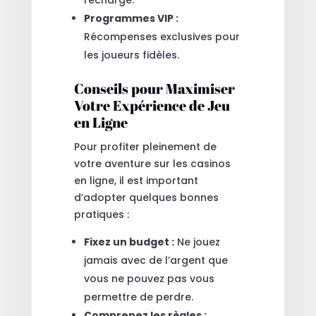
Programmes VIP :
Récompenses exclusives pour
les joueurs fidèles.
Conseils pour Maximiser
Votre Expérience de Jeu
en Ligne
Pour profiter pleinement de
votre aventure sur les casinos
en ligne, il est important
d’adopter quelques bonnes
pratiques :
Fixez un budget :
Ne jouez
jamais avec de l’argent que
vous ne pouvez pas vous
permettre de perdre.
Comprenez les règles :