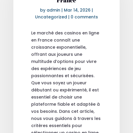
France
by
admin
|
Mar 14, 2026
|
Uncategorized
|
0 comments
Le marché des casinos en ligne
en France connaît une
croissance exponentielle,
offrant aux joueurs une
multitude d’options pour vivre
des expériences de jeu
passionnantes et sécurisées.
Que vous soyez un joueur
débutant ou expérimenté, il est
essentiel de choisir une
plateforme fiable et adaptée à
vos besoins. Dans cet article,
nous vous guidons à travers les
critères essentiels pour
sélectionner un casino en ligne