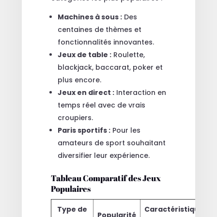
Machines à sous :
Des
centaines de thèmes et
fonctionnalités innovantes.
Jeux de table :
Roulette,
blackjack, baccarat, poker et
plus encore.
Jeux en direct :
Interaction en
temps réel avec de vrais
croupiers.
Paris sportifs :
Pour les
amateurs de sport souhaitant
diversifier leur expérience.
Tableau Comparatif des Jeux
Populaires
Type de
Caractéristiques
Popularité