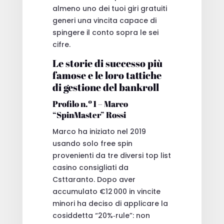
almeno uno dei tuoi giri gratuiti
generi una vincita capace di
spingere il conto sopra le sei
cifre.
Le storie di successo più
famose e le loro tattiche
di gestione del bankroll
Profilo n.º 1 – Marco
“SpinMaster” Rossi
Marco ha iniziato nel 2019
usando solo free spin
provenienti da tre diversi top list
casino consigliati da
Csttaranto. Dopo aver
accumulato €12 000 in vincite
minori ha deciso di applicare la
cosiddetta “20%‑rule”: non