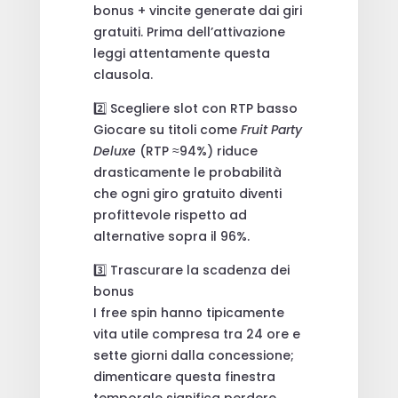
bonus + vincite generate dai giri
gratuiti. Prima dell’attivazione
leggi attentamente questa
clausola.
2️⃣ Scegliere slot con RTP basso
Giocare su titoli come
Fruit Party
Deluxe
(RTP ≈94%) riduce
drasticamente le probabilità
che ogni giro gratuito diventi
profittevole rispetto ad
alternative sopra il 96%.
3️⃣ Trascurare la scadenza dei
bonus
I free spin hanno tipicamente
vita utile compresa tra 24 ore e
sette giorni dalla concessione;
dimenticare questa finestra
temporale significa perdere