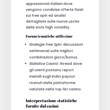
appassionati italiani dove
vengono condivise offerte flash
sui free spin ed analisi
dettagliate sulle nuove uscite
delle slots high volatility.
Forum tematiche utilissime
Strategie Free Spin
: discussioni
settimanali sulle migliori
combinazioni gioco/bonus.
Statistica Casinò
: thread dove
gli utenti postano report
mensili sugli indici payout
ricevuti dalle piattaforme
valutate nella top list casino.
Interpretazione statistiche
fornite dal casinò