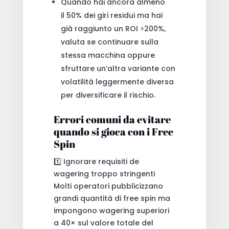
Quando hai ancora almeno
il 50%​ dei giri residui ma hai
già raggiunto un ROI >200%,
valuta se continuare sulla
stessa macchina oppure
sfruttare un’altra variante con
volatilitá leggermente diversa
per diversificare il rischio.
Errori comuni da evitare
quando si gioca con i Free
Spin
1️⃣ Ignorare requisiti de
wagering troppo stringenti
Molti operatori pubblicizzano
grandi quantità di free spin ma
impongono wagering superiori
a 40× sul valore totale del