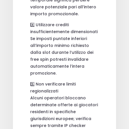
valore potenziale pari all’intero
importo promozionale.
4️⃣ Utilizzare crediti
insufficientemente dimensionati
Se imposti puntate inferiori
all’importo minimo richiesto
dalla slot durante l’utilizzo dei
free spin potresti invalidare
automaticamente l’intera
promozione.
5️⃣ Non verificare limiti
regionalizzati
Alcuni operatori bloccano
determinate offerte ai giocatori
residenti in specifiche
giurisdizioni europee; verifica
sempre tramite IP checker