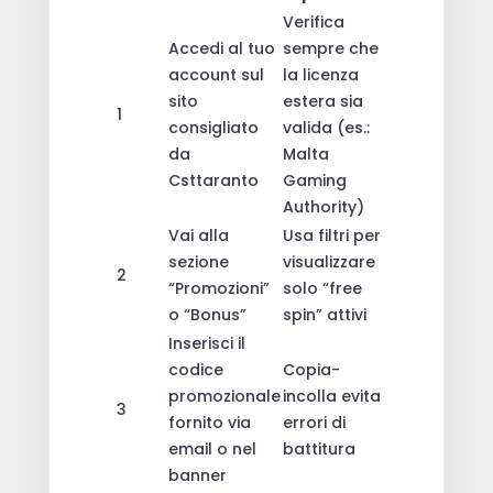
Verifica
Accedi al tuo
sempre che
account sul
la licenza
sito
estera sia
1
consigliato
valida (es.:
da
Malta
Csttaranto
Gaming
Authority)
Vai alla
Usa filtri per
sezione
visualizzare
2
“Promozioni”
solo “free
o “Bonus”
spin” attivi
Inserisci il
codice
Copia-
promozionale
incolla evita
3
fornito via
errori di
email o nel
battitura
banner