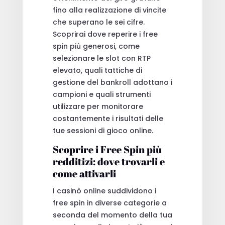
fino alla realizzazione di vincite
che superano le sei cifre.
Scoprirai dove reperire i free
spin più generosi, come
selezionare le slot con RTP
elevato, quali tattiche di
gestione del bankroll adottano i
campioni e quali strumenti
utilizzare per monitorare
costantemente i risultati delle
tue sessioni di gioco online.
Scoprire i Free Spin più
redditizi: dove trovarli e
come attivarli
I casinò online suddividono i
free spin in diverse categorie a
seconda del momento della tua