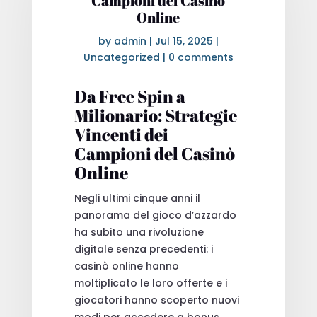
Campioni del Casinò
Online
by
admin
|
Jul 15, 2025
|
Uncategorized
|
0 comments
Da Free Spin a
Milionario: Strategie
Vincenti dei
Campioni del Casinò
Online
Negli ultimi cinque anni il
panorama del gioco d’azzardo
ha subito una rivoluzione
digitale senza precedenti: i
casinò online hanno
moltiplicato le loro offerte e i
giocatori hanno scoperto nuovi
modi per accedere a bonus