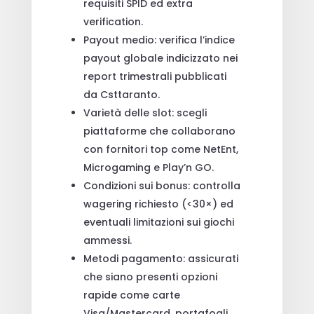
requisiti SPID ed extra
verification.
Payout medio: verifica l’indice
payout globale indicizzato nei
report trimestrali pubblicati
da Csttaranto.
Varietà delle slot: scegli
piattaforme che collaborano
con fornitori top come NetEnt,
Microgaming e Play’n GO.
Condizioni sui bonus: controlla
wagering richiesto (<30×) ed
eventuali limitazioni sui giochi
ammessi.
Metodi pagamento: assicurati
che siano presenti opzioni
rapide come carte
Visa/Mastercard, portafogli