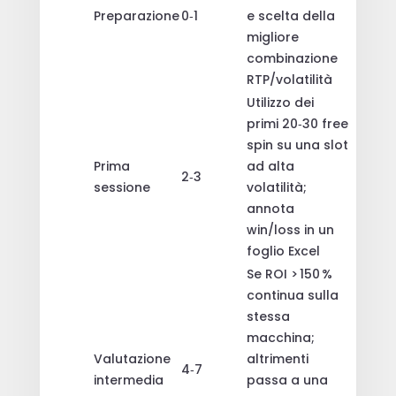
Preparazione
0‑1
e scelta della
migliore
combinazione
RTP/volatilità
Utilizzo dei
primi 20‑30 free
spin su una slot
Prima
ad alta
2‑3
sessione
volatilità;
annota
win/loss in un
foglio Excel
Se ROI > 150 %
continua sulla
stessa
macchina;
Valutazione
altrimenti
4‑7
intermedia
passa a una