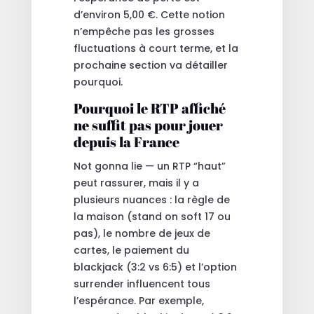
d’environ 5,00 €. Cette notion
n’empêche pas les grosses
fluctuations à court terme, et la
prochaine section va détailler
pourquoi.
Pourquoi le RTP affiché
ne suffit pas pour jouer
depuis la France
Not gonna lie — un RTP “haut”
peut rassurer, mais il y a
plusieurs nuances : la règle de
la maison (stand on soft 17 ou
pas), le nombre de jeux de
cartes, le paiement du
blackjack (3:2 vs 6:5) et l’option
surrender influencent tous
l’espérance. Par exemple,