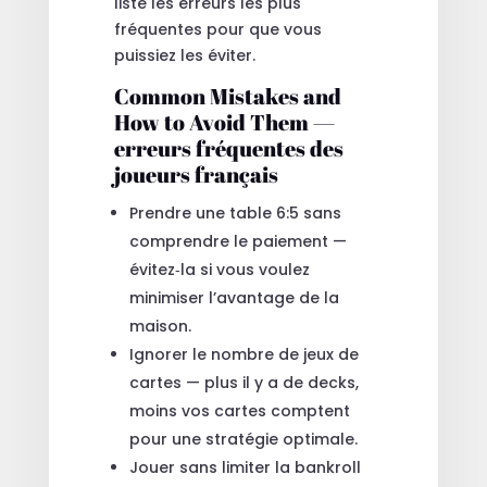
liste les erreurs les plus
fréquentes pour que vous
puissiez les éviter.
Common Mistakes and
How to Avoid Them —
erreurs fréquentes des
joueurs français
Prendre une table 6:5 sans
comprendre le paiement —
évitez‑la si vous voulez
minimiser l’avantage de la
maison.
Ignorer le nombre de jeux de
cartes — plus il y a de decks,
moins vos cartes comptent
pour une stratégie optimale.
Jouer sans limiter la bankroll