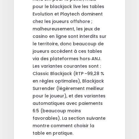
pour le blackjack live les tables
Evolution et Playtech dominent
chez les joueurs offshore ;
malheureusement, les jeux de
casino en ligne sont interdits sur
le territoire, donc beaucoup de
joueurs accèdent à ces tables
via des plateformes hors‑ANJ.
Les variantes courantes sont :
Classic Blackjack (RTP ~99,28 %
en règles optimales), Blackjack
Surrender (légèrement meilleur
pour le joueur), et des variantes
automatiques avec paiements
6:5 (beaucoup moins
favorables). La section suivante
montre comment choisir la
table en pratique.