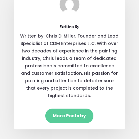
Written By
Written by: Chris D. Miller, Founder and Lead
Specialist at CDM Enterprises LLC. With over
two decades of experience in the painting
industry, Chris leads a team of dedicated
professionals committed to excellence
and customer satisfaction. His passion for
painting and attention to detail ensure
that every project is completed to the
highest standards.
More Posts by