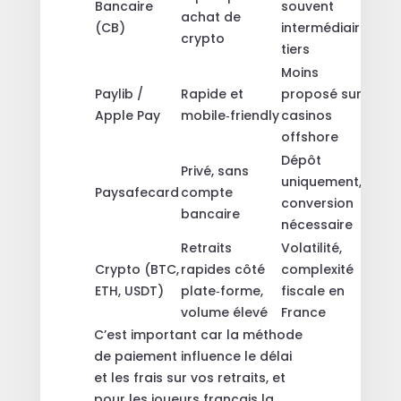
Bancaire
souvent
achat de
(CB)
intermédiaires
crypto
tiers
Moins
Paylib /
Rapide et
proposé sur
Apple Pay
mobile‑friendly
casinos
offshore
Dépôt
Privé, sans
uniquement,
Paysafecard
compte
conversion
bancaire
nécessaire
Retraits
Volatilité,
Crypto (BTC,
rapides côté
complexité
ETH, USDT)
plate‑forme,
fiscale en
volume élevé
France
C’est important car la méthode
de paiement influence le délai
et les frais sur vos retraits, et
pour les joueurs français la