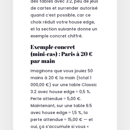
des tables avec 3:2, peu de jeux
de cartes et surrender autorisé
quand c’est possible, car ce
choix réduit votre house edge,
et la section suivante donne un
exemple concret chiffré.
Exemple concret
(mini‑cas) : Paris à 20 €
par main
Imaginons que vous jouiez 50
mains à 20 € la main (total 1
000,00 €) sur une table Classic
3:2 avec house edge ≈ 0,5 %.
Perte attendue ≈ 5,00 €.
Maintenant, sur une table 6:5
avec house edge ≈ 1,5 %, la
perte attendue ≈ 15,00 € — et
oui, ça s’accumule si vous «