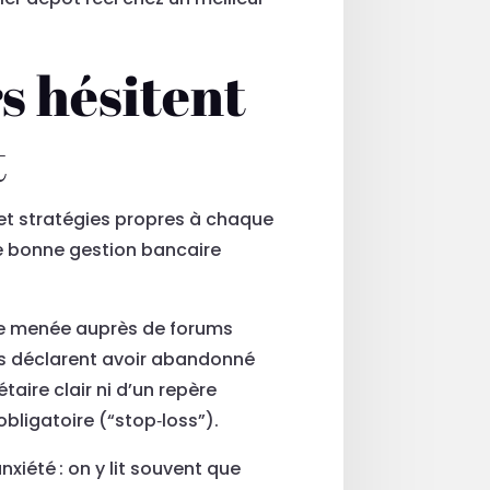
s hésitent
t
et stratégies propres à chaque
ne bonne gestion bancaire
uête menée auprès de forums
ers déclarent avoir abandonné
aire clair ni d’un repère
ligatoire (“stop‑loss”).
xiété : on y lit souvent que