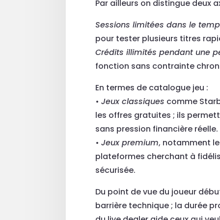
Par ailleurs on distingue deux 
Sessions limitées dans le tem
pour tester plusieurs titres rap
Crédits illimités pendant une p
fonction sans contrainte chron
En termes de catalogue jeu :
•
Jeux classiques
comme Starbu
les offres gratuites ; ils per
sans pression financière réelle.
•
Jeux premium
, notamment les
plateformes cherchant à fidélis
sécurisée.
Du point de vue du joueur débu
barrière technique ; la durée p
du live dealer aide ceux qui ve