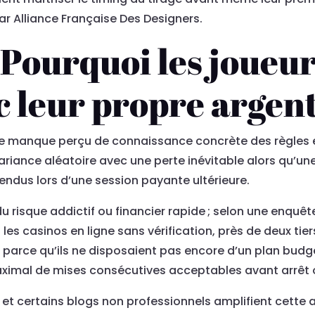
r Alliance Française Des Designers.
 Pourquoi les joueur
c leur propre argen
 le manque perçu de connaissance concrète des règles 
ariance aléatoire avec une perte inévitable alors qu’u
ttendus lors d’une session payante ultérieure.
 du risque addictif ou financier rapide ; selon une enq
les casinos en ligne sans vérification, près de deux ti
e parce qu’ils ne disposaient pas encore d’un plan budgét
ximal de mises consécutives acceptables avant arrêt ob
 et certains blogs non professionnels amplifient cette an