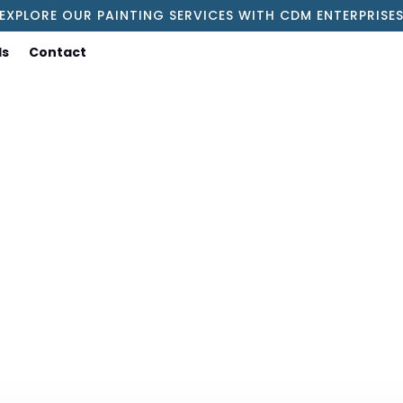
EXPLORE OUR PAINTING SERVICES WITH CDM ENTERPRISE
ls
Contact