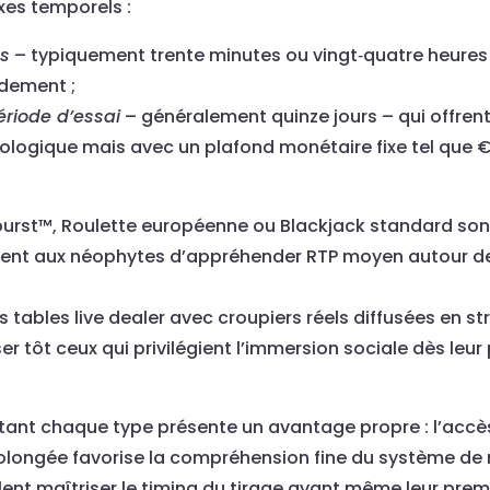
axes temporels :
ps
– typiquement trente minutes ou vingt‑quatre heure
idement ;
ériode d’essai
– généralement quinze jours – qui offrent
ologique mais avec un plafond monétaire fixe tel que €1
rst™, Roulette européenne ou Blackjack standard son
mettent aux néophytes d’appréhender RTP moyen autour d
 tables live dealer avec croupiers réels diffusées en s
er tôt ceux qui privilégient l’immersion sociale dès le
tant chaque type présente un avantage propre : l’accè
rolongée favorise la compréhension fine du système de mi
ulent maîtriser le timing du tirage avant même leur prem