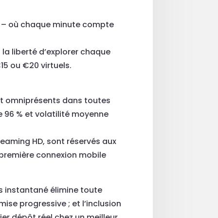
s – où chaque minute compte
 la liberté d’explorer chaque
5 ou €20 virtuels.
t omniprésents dans toutes
e 96 % et volatilité moyenne
treaming HD, sont réservés aux
ur première connexion mobile
s instantané élimine toute
se progressive ; et l’inclusion
ier dépôt réel chez un meilleur