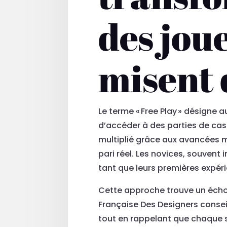
des jou
misent 
Le terme « Free Play » désigne 
d’accéder à des parties de cas
multiplié grâce aux avancées mo
pari réel. Les novices, souvent
tant que leurs premières expér
Cette approche trouve un écho
Française Des Designers consei
tout en rappelant que chaque s