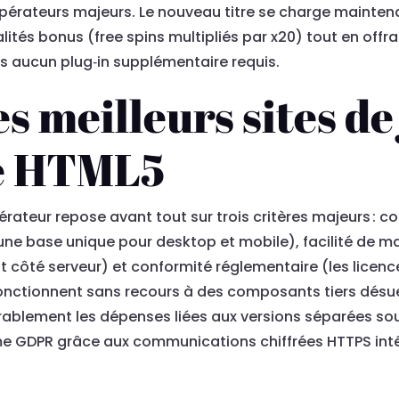
opérateurs majeurs. Le nouveau titre se charge mainte
ités bonus (free spins multipliés par x20) tout en offr
ns aucun plug‑in supplémentaire requis.
s meilleurs sites de
le HTML5
érateur repose avant tout sur trois critères majeurs :
 une base unique pour desktop et mobile), facilité de m
 côté serveur) et conformité réglementaire (les licen
onctionnent sans recours à des composants tiers désu
rablement les dépenses liées aux versions séparées so
me GDPR grâce aux communications chiffrées HTTPS in