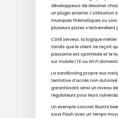
développeurs de dessiner chaqu
un plugin externe. L’utilisation
musiques thématiques ou voix‑
plusieurs pistes s’entremêlent
Côté serveur, la logique métier
tandis que le client ne reçoit 
passante est optimisée et le l
sur mobile LTE ou Wi‑Fi domest
La sandboxing propre aux navig
tentative d’accès non autoris
garantissant ainsi un niveau d
régulateurs pour leurs vulnérabi
Un exemple concret illustre bie
sous Flash avec un temps moye