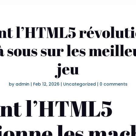
 l’HTML5 révoluti
 sous sur les meilleu
jeu
by
admin
|
Feb 12, 2026
|
Uncategorized
|
0 comments
t l’HTML5
ionne les mac