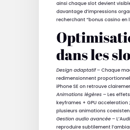
ainsi chaque slot devient visi
davantage d’impressions organiq
recherchant “bonus casino en li
Optimisatio
dans les s
Design adaptatif
– Chaque mach
redimensionnent proportionnel
iPhone SE on retrouve clairemen
Animations légères
– Les effet
keyframes + GPU acceleration ;
plusieurs animations coexistent
Gestion audio avancée
– L’Aud
reproduire subtilement l’ambian