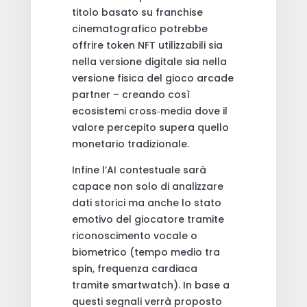
titolo basato su franchise
cinematografico potrebbe
offrire token NFT utilizzabili sia
nella versione digitale sia nella
versione fisica del gioco arcade
partner – creando così
ecosistemi cross‑media dove il
valore percepito supera quello
monetario tradizionale.
Infine l’AI contestuale sarà
capace non solo di analizzare
dati storici ma anche lo stato
emotivo del giocatore tramite
riconoscimento vocale o
biometrico (tempo medio tra
spin, frequenza cardiaca
tramite smartwatch). In base a
questi segnali verrà proposto