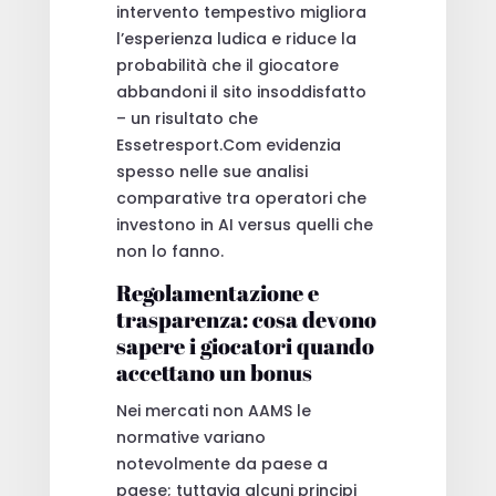
intervento tempestivo migliora
l’esperienza ludica e riduce la
probabilità che il giocatore
abbandoni il sito insoddisfatto
– un risultato che
Essetresport.Com evidenzia
spesso nelle sue analisi
comparative tra operatori che
investono in AI versus quelli che
non lo fanno.
Regolamentazione e
trasparenza: cosa devono
sapere i giocatori quando
accettano un bonus
Nei mercati non AAMS le
normative variano
notevolmente da paese a
paese; tuttavia alcuni principi