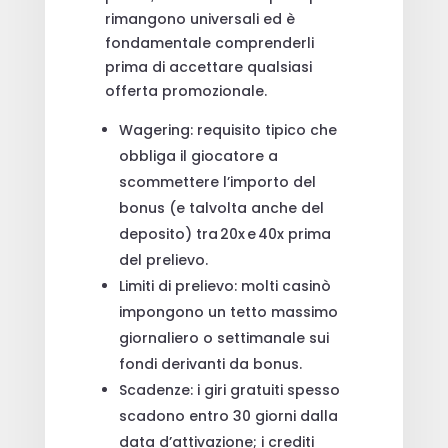
rimangono universali ed è
fondamentale comprenderli
prima di accettare qualsiasi
offerta promozionale.
Wagering: requisito tipico che
obbliga il giocatore a
scommettere l’importo del
bonus (e talvolta anche del
deposito) tra 20x e 40x prima
del prelievo.
Limiti di prelievo: molti casinò
impongono un tetto massimo
giornaliero o settimanale sui
fondi derivanti da bonus.
Scadenze: i giri gratuiti spesso
scadono entro 30 giorni dalla
data d’attivazione; i crediti