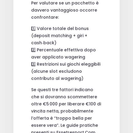
Per valutare se un pacchetto è
davvero vantaggioso occorre
confrontare:
1️⃣ Valore totale del bonus
(deposit matching + giri +
cash‑back)
2️⃣ Percentuale effettiva dopo
aver applicato wagering
3️⃣ Restrizioni sui giochi eleggibili
(alcune slot escludono
contributo al wagering)
Se questi tre fattori indicano
che si dovranno scommettere
oltre €5 000 per liberare €100 di
vincita netta, probabilmente
l’offerta è “troppo bella per
essere vera”. Le guide pratiche
presenti su Essetresport.Com