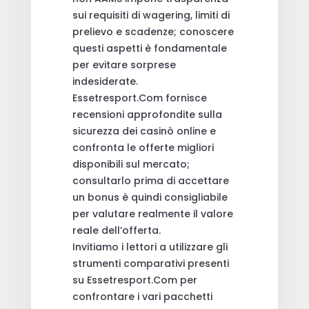
sui requisiti di wagering, limiti di
prelievo e scadenze; conoscere
questi aspetti è fondamentale
per evitare sorprese
indesiderate.
Essetresport.Com fornisce
recensioni approfondite sulla
sicurezza dei casinò online e
confronta le offerte migliori
disponibili sul mercato;
consultarlo prima di accettare
un bonus è quindi consigliabile
per valutare realmente il valore
reale dell’offerta.
Invitiamo i lettori a utilizzare gli
strumenti comparativi presenti
su Essetresport.Com per
confrontare i vari pacchetti