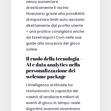
senza aumentare
drasticamente il rischio
finanziario grazie alla possibilità
di impostare limiti auto‑esclusivi
direttamente dal profilo utente
– una pratica consigliata anche
da Essetresport.Com nelle sue
guide alla sicurezza del gioco
online.
Il ruolo della tecnologia –
AI e data analytics nella
personalizzazione dei
welcome package
L’intelligenza artificiale ha
rivoluzionato la capacità dei
casinò di analizzare milioni di
eventi di gioco in tempo reale.
Algoritmi avanzati esaminano