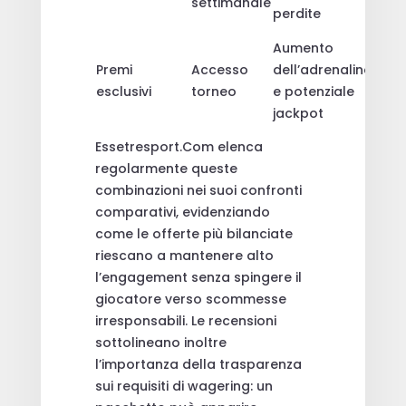
settimanale
perdite
rito
Invit
Aumento
torn
Premi
Accesso
dell’adrenalina
Mast
esclusivi
torneo
e potenziale
con 
jackpot
€5 0
Essetresport.Com elenca
regolarmente queste
combinazioni nei suoi confronti
comparativi, evidenziando
come le offerte più bilanciate
riescano a mantenere alto
l’engagement senza spingere il
giocatore verso scommesse
irresponsabili. Le recensioni
sottolineano inoltre
l’importanza della trasparenza
sui requisiti di wagering: un