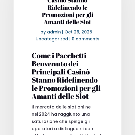
Casinò Stanno
Ridefinendo le
Promozioni per gli
Amanti delle Slot
by
admin
|
Oct 26, 2025
|
Uncategorized
|
0 comments
Come i Pacchetti
Benvenuto dei
Principali Casinò
Stanno Ridefinendo
le Promozioni per gli
Amanti delle Slot
Il mercato delle slot online
nel 2024 ha raggiunto una
saturazione che spinge gli
operatori a distinguersi con