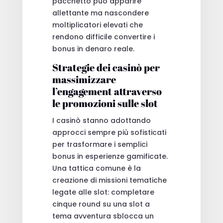
pacchetto può apparire
allettante ma nascondere
moltiplicatori elevati che
rendono difficile convertire i
bonus in denaro reale.
Strategie dei casinò per
massimizzare
l’engagement attraverso
le promozioni sulle slot
I casinò stanno adottando
approcci sempre più sofisticati
per trasformare i semplici
bonus in esperienze gamificate.
Una tattica comune è la
creazione di missioni tematiche
legate alle slot: completare
cinque round su una slot a
tema avventura sblocca un