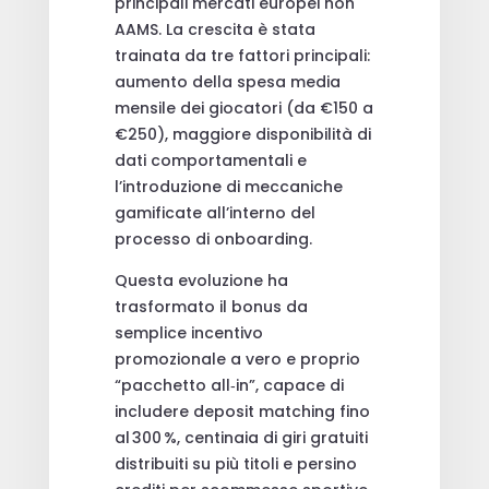
principali mercati europei non
AAMS. La crescita è stata
trainata da tre fattori principali:
aumento della spesa media
mensile dei giocatori (da €150 a
€250), maggiore disponibilità di
dati comportamentali e
l’introduzione di meccaniche
gamificate all’interno del
processo di onboarding.
Questa evoluzione ha
trasformato il bonus da
semplice incentivo
promozionale a vero e proprio
“pacchetto all‑in”, capace di
includere deposit matching fino
al 300 %, centinaia di giri gratuiti
distribuiti su più titoli e persino