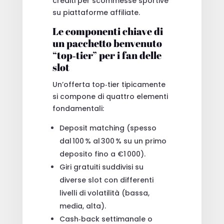
crediti per scommesse sportive
su piattaforme affiliate.
Le componenti chiave di
un pacchetto benvenuto
“top‑tier” per i fan delle
slot
Un’offerta top‑tier tipicamente
si compone di quattro elementi
fondamentali:
Deposit matching (spesso
dal 100 % al 300 % su un primo
deposito fino a €1 000).
Giri gratuiti suddivisi su
diverse slot con differenti
livelli di volatilità (bassa,
media, alta).
Cash‑back settimanale o