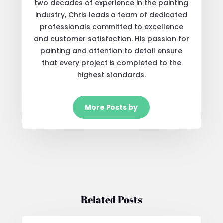
two decades of experience in the painting
industry, Chris leads a team of dedicated
professionals committed to excellence
and customer satisfaction. His passion for
painting and attention to detail ensure
that every project is completed to the
highest standards.
More Posts by
Related Posts