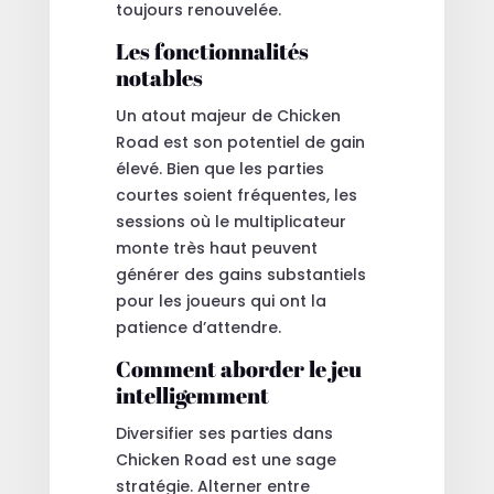
toujours renouvelée.
Les fonctionnalités
notables
Un atout majeur de Chicken
Road est son potentiel de gain
élevé. Bien que les parties
courtes soient fréquentes, les
sessions où le multiplicateur
monte très haut peuvent
générer des gains substantiels
pour les joueurs qui ont la
patience d’attendre.
Comment aborder le jeu
intelligemment
Diversifier ses parties dans
Chicken Road est une sage
stratégie. Alterner entre