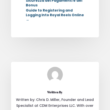
Sicurezza dei Pagamenti e dei
Bonus
Guide to Registering and
Logging Into Royal Reels Online
→
Written By
Written by: Chris D. Miller, Founder and Lead
Specialist at CDM Enterprises LLC. With over