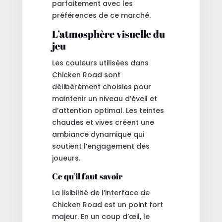
parfaitement avec les
préférences de ce marché.
L’atmosphère visuelle du
jeu
Les couleurs utilisées dans
Chicken Road sont
délibérément choisies pour
maintenir un niveau d’éveil et
d’attention optimal. Les teintes
chaudes et vives créent une
ambiance dynamique qui
soutient l’engagement des
joueurs.
Ce qu’il faut savoir
La lisibilité de l’interface de
Chicken Road est un point fort
majeur. En un coup d’œil, le