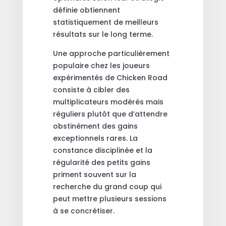
définie obtiennent
statistiquement de meilleurs
résultats sur le long terme.
Une approche particulièrement
populaire chez les joueurs
expérimentés de Chicken Road
consiste à cibler des
multiplicateurs modérés mais
réguliers plutôt que d’attendre
obstinément des gains
exceptionnels rares. La
constance disciplinée et la
régularité des petits gains
priment souvent sur la
recherche du grand coup qui
peut mettre plusieurs sessions
à se concrétiser.