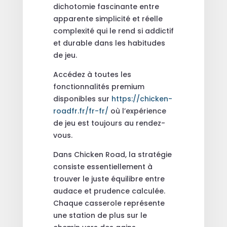
dichotomie fascinante entre
apparente simplicité et réelle
complexité qui le rend si addictif
et durable dans les habitudes
de jeu.
Accédez à toutes les
fonctionnalités premium
disponibles sur
https://chicken-
roadfr.fr/fr-fr/
où l’expérience
de jeu est toujours au rendez-
vous.
Dans Chicken Road, la stratégie
consiste essentiellement à
trouver le juste équilibre entre
audace et prudence calculée.
Chaque casserole représente
une station de plus sur le