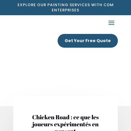
EXPLORE OUR PAINTING SERVICES WITH CDM
ENTERPRISES
Get Your Free Quote
Chicken Road : ce que les
joueurs expérimentés en