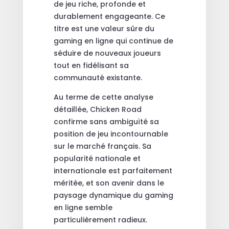
de jeu riche, profonde et
durablement engageante. Ce
titre est une valeur sûre du
gaming en ligne qui continue de
séduire de nouveaux joueurs
tout en fidélisant sa
communauté existante.
Au terme de cette analyse
détaillée, Chicken Road
confirme sans ambiguïté sa
position de jeu incontournable
sur le marché français. Sa
popularité nationale et
internationale est parfaitement
méritée, et son avenir dans le
paysage dynamique du gaming
en ligne semble
particulièrement radieux.