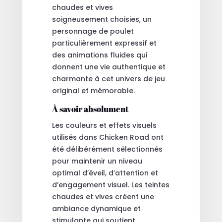
chaudes et vives
soigneusement choisies, un
personnage de poulet
particulièrement expressif et
des animations fluides qui
donnent une vie authentique et
charmante à cet univers de jeu
original et mémorable.
À savoir absolument
Les couleurs et effets visuels
utilisés dans Chicken Road ont
été délibérément sélectionnés
pour maintenir un niveau
optimal d’éveil, d’attention et
d’engagement visuel. Les teintes
chaudes et vives créent une
ambiance dynamique et
stimulante qui soutient