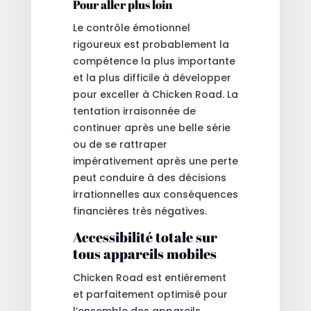
Pour aller plus loin
Le contrôle émotionnel
rigoureux est probablement la
compétence la plus importante
et la plus difficile à développer
pour exceller à Chicken Road. La
tentation irraisonnée de
continuer après une belle série
ou de se rattraper
impérativement après une perte
peut conduire à des décisions
irrationnelles aux conséquences
financières très négatives.
Accessibilité totale sur
tous appareils mobiles
Chicken Road est entièrement
et parfaitement optimisé pour
l’ensemble des appareils