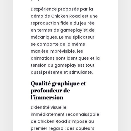
L’expérience proposée par la
démo de Chicken Road est une
reproduction fidèle du jeu réel
en termes de gameplay et de
mécaniques. Le multiplicateur
se comporte de la même
manière imprévisible, les
animations sont identiques et la
tension du gameplay est tout
aussi présente et stimulante.
Qualité graphique et
profondeur de
l’immersion
L’identité visuelle
immédiatement reconnaissable
de Chicken Road s’impose au
premier regard : des couleurs