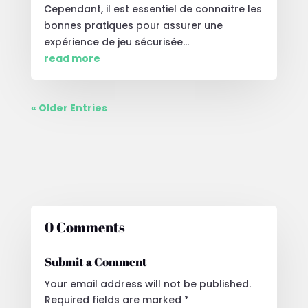
Cependant, il est essentiel de connaître les
bonnes pratiques pour assurer une
expérience de jeu sécurisée...
read more
« Older Entries
0 Comments
Submit a Comment
Your email address will not be published.
Required fields are marked
*