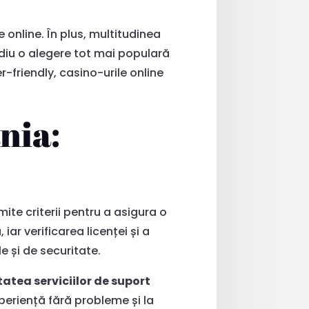
e online. În plus, multitudinea
diu o alegere tot mai populară
r-friendly, casino-urile online
nia:
ite criterii pentru a asigura o
 iar verificarea licenței și a
 și de securitate.
tatea serviciilor de suport
xperiență fără probleme și la