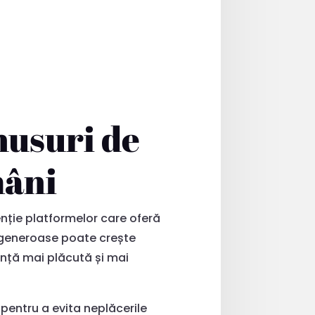
nusuri de
mâni
nție platformelor care oferă
i generoase poate crește
ență mai plăcută și mai
 pentru a evita neplăcerile