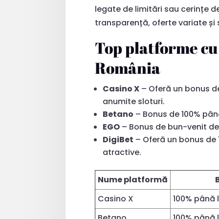
legate de limitări sau cerințe 
transparență, oferte variate și
Top platforme cu
România
Casino X
– Oferă un bonus de
anumite sloturi.
Betano
– Bonus de 100% până 
EGO
– Bonus de bun-venit de 1
DigiBet
– Oferă un bonus de 10
atractive.
Nume platformă
Casino X
100% până l
Betano
100% până 