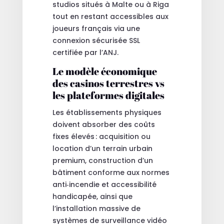
studios situés à Malte ou à Riga
tout en restant accessibles aux
joueurs français via une
connexion sécurisée SSL
certifiée par l’ANJ.
Le modèle économique
des casinos terrestres vs
les plateformes digitales
Les établissements physiques
doivent absorber des coûts
fixes élevés : acquisition ou
location d’un terrain urbain
premium, construction d’un
bâtiment conforme aux normes
anti‑incendie et accessibilité
handicapée, ainsi que
l’installation massive de
systèmes de surveillance vidéo