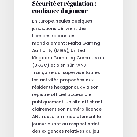
Sécurité et régulation :
confiance du joueur
En Europe, seules quelques
juridictions délivrent des
licences reconnues
mondialement : Malta Gaming
Authority (MGA), United
Kingdom Gambling Commission
(UKGC) et bien sûr l’ANJ
française qui supervise toutes
les activités proposées aux
résidents hexagonaux via son
registre officiel accessible
publiquement. Un site affichant
clairement son numéro licence
ANJ rassure immédiatement le
joueur quant au respect strict
des exigences relatives au jeu