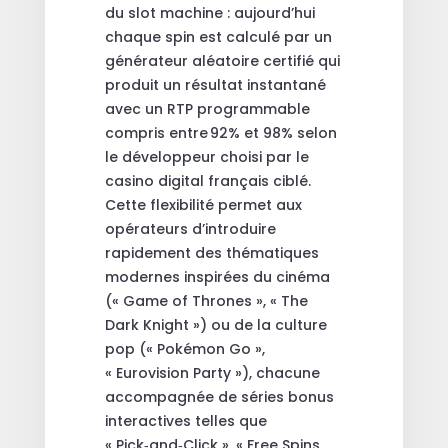
du slot machine : aujourd’hui
chaque spin est calculé par un
générateur aléatoire certifié qui
produit un résultat instantané
avec un RTP programmable
compris entre 92% et 98% selon
le développeur choisi par le
casino digital français ciblé.
Cette flexibilité permet aux
opérateurs d’introduire
rapidement des thématiques
modernes inspirées du cinéma
(« Game of Thrones », « The
Dark Knight ») ou de la culture
pop (« Pokémon Go »,
« Eurovision Party »), chacune
accompagnée de séries bonus
interactives telles que
« Pick‑and‑Click », « Free Spins