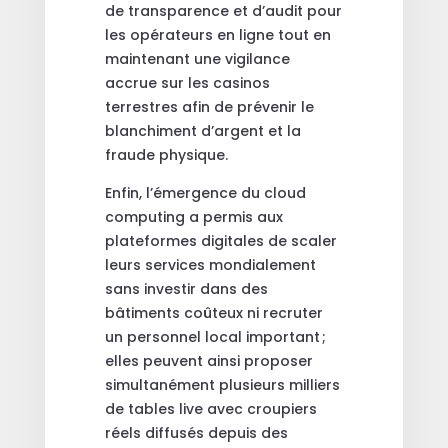
de transparence et d’audit pour
les opérateurs en ligne tout en
maintenant une vigilance
accrue sur les casinos
terrestres afin de prévenir le
blanchiment d’argent et la
fraude physique.
Enfin, l’émergence du cloud
computing a permis aux
plateformes digitales de scaler
leurs services mondialement
sans investir dans des
bâtiments coûteux ni recruter
un personnel local important ;
elles peuvent ainsi proposer
simultanément plusieurs milliers
de tables live avec croupiers
réels diffusés depuis des