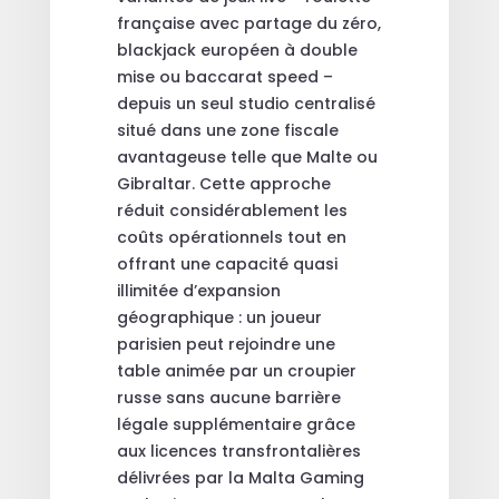
française avec partage du zéro,
blackjack européen à double
mise ou baccarat speed –
depuis un seul studio centralisé
situé dans une zone fiscale
avantageuse telle que Malte ou
Gibraltar. Cette approche
réduit considérablement les
coûts opérationnels tout en
offrant une capacité quasi
illimitée d’expansion
géographique : un joueur
parisien peut rejoindre une
table animée par un croupier
russe sans aucune barrière
légale supplémentaire grâce
aux licences transfrontalières
délivrées par la Malta Gaming