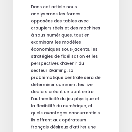
Dans cet article nous
analyserons les forces
opposées des tables avec
croupiers réels et des machines
à sous numériques, tout en
examinant les modèles
économiques sous‑jacents, les
stratégies de fidélisation et les
perspectives d’avenir du
secteur iGaming. La
problématique centrale sera de
déterminer comment les live
dealers créent un pont entre
l’authenticité du jeu physique et
la flexibilité du numérique, et
quels avantages concurrentiels
ils offrent aux opérateurs
français désireux d’attirer une