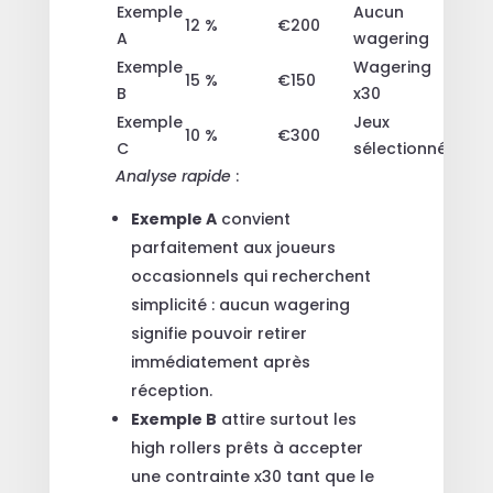
Exemple
Aucun
Créd
12 %
€200
A
wagering
cas
Exemple
Wagering
Vir
15 %
€150
B
x30
ban
Exemple
Jeux
Bon
10 %
€300
C
sélectionnés
jeu
Analyse rapide
:
Exemple A
convient
parfaitement aux joueurs
occasionnels qui recherchent
simplicité : aucun wagering
signifie pouvoir retirer
immédiatement après
réception.
Exemple B
attire surtout les
high rollers prêts à accepter
une contrainte x30 tant que le