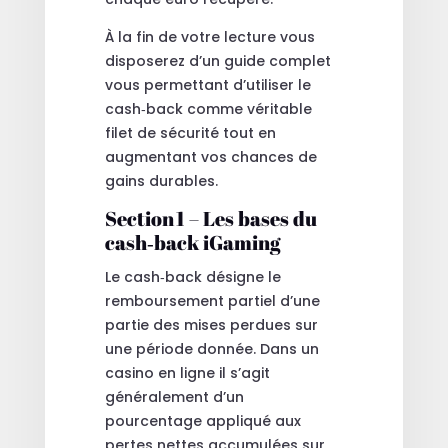
À la fin de votre lecture vous
disposerez d’un guide complet
vous permettant d’utiliser le
cash‑back comme véritable
filet de sécurité tout en
augmentant vos chances de
gains durables.
Section 1 – Les bases du
cash‑back iGaming
Le cash‑back désigne le
remboursement partiel d’une
partie des mises perdues sur
une période donnée. Dans un
casino en ligne il s’agit
généralement d’un
pourcentage appliqué aux
pertes nettes accumulées sur