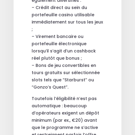
également diversifiés :
– Crédit direct au sein du
portefeuille casino utilisable
immédiatement sur tous les jeux
;
– Virement bancaire ou
portefeuille électronique
lorsqu’il s’agit d’un cashback
réel plutôt que bonus ;
– Bons de jeu convertibles en
tours gratuits sur sélectionnée
slots tels que “Starburst” ou
“Gonzo’s Quest”.
Toutefois l’éligibilité n’est pas
automatique : beaucoup
d’opérateurs exigent un dépôt
minimum (par ex., €20) avant
que le programme ne s’active
et restreignent parfois l’offre