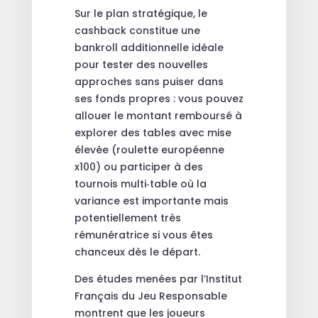
Sur le plan stratégique, le
cashback constitue une
bankroll additionnelle idéale
pour tester des nouvelles
approches sans puiser dans
ses fonds propres : vous pouvez
allouer le montant remboursé à
explorer des tables avec mise
élevée (roulette européenne
x100) ou participer à des
tournois multi‑table où la
variance est importante mais
potentiellement très
rémunératrice si vous êtes
chanceux dès le départ.
Des études menées par l’Institut
Français du Jeu Responsable
montrent que les joueurs