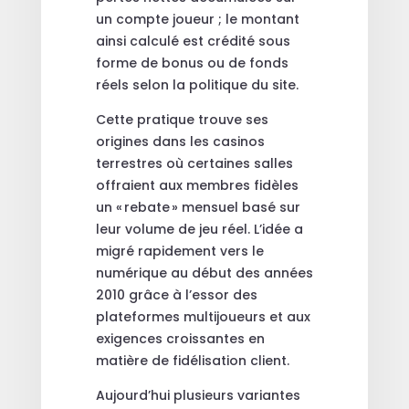
un compte joueur ; le montant
ainsi calculé est crédité sous
forme de bonus ou de fonds
réels selon la politique du site.
Cette pratique trouve ses
origines dans les casinos
terrestres où certaines salles
offraient aux membres fidèles
un « rebate » mensuel basé sur
leur volume de jeu réel. L’idée a
migré rapidement vers le
numérique au début des années
2010 grâce à l’essor des
plateformes multijoueurs et aux
exigences croissantes en
matière de fidélisation client.
Aujourd’hui plusieurs variantes