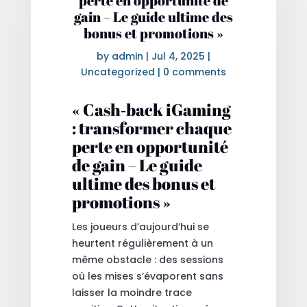
perte en opportunité de
gain – Le guide ultime des
bonus et promotions »
by
admin
|
Jul 4, 2025
|
Uncategorized
|
0 comments
« Cash‑back iGaming
: transformer chaque
perte en opportunité
de gain – Le guide
ultime des bonus et
promotions »
Les joueurs d’aujourd’hui se
heurtent régulièrement à un
même obstacle : des sessions
où les mises s’évaporent sans
laisser la moindre trace