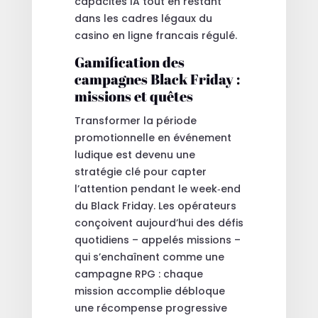
capacités IA tout en restant
dans les cadres légaux du
casino en ligne francais régulé.
Gamification des
campagnes Black Friday :
missions et quêtes
Transformer la période
promotionnelle en événement
ludique est devenu une
stratégie clé pour capter
l’attention pendant le week‑end
du Black Friday. Les opérateurs
conçoivent aujourd’hui des défis
quotidiens – appelés missions –
qui s’enchaînent comme une
campagne RPG : chaque
mission accomplie débloque
une récompense progressive