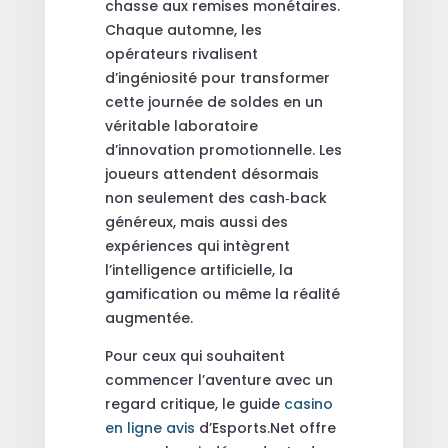
chasse aux remises monétaires.
Chaque automne, les
opérateurs rivalisent
d’ingéniosité pour transformer
cette journée de soldes en un
véritable laboratoire
d’innovation promotionnelle. Les
joueurs attendent désormais
non seulement des cash‑back
généreux, mais aussi des
expériences qui intègrent
l’intelligence artificielle, la
gamification ou même la réalité
augmentée.
Pour ceux qui souhaitent
commencer l’aventure avec un
regard critique, le guide
casino
en ligne avis
d’Esports.Net offre