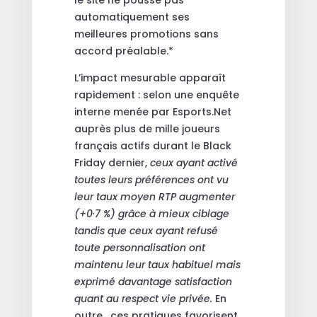
automatiquement ses
meilleures promotions sans
accord préalable.*
L’impact mesurable apparaît
rapidement : selon une enquête
interne menée par Esports.Net
auprès plus de mille joueurs
français actifs durant le Black
Friday dernier,
ceux ayant activé
toutes leurs préférences ont vu
leur taux moyen RTP augmenter
(+0·7 %) grâce à mieux ciblage
tandis que ceux ayant refusé
toute personnalisation ont
maintenu leur taux habituel mais
exprimé davantage satisfaction
quant au respect vie privée.
En
outre , ces pratiques favorisent