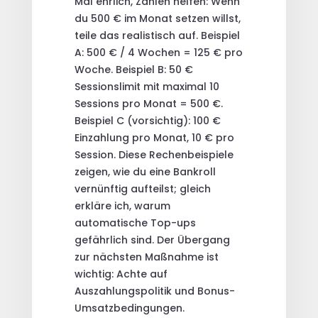
Mal ehrlich, Zahlen helfen: Wenn
du 500 € im Monat setzen willst,
teile das realistisch auf. Beispiel
A: 500 € / 4 Wochen = 125 € pro
Woche. Beispiel B: 50 €
Sessionslimit mit maximal 10
Sessions pro Monat = 500 €.
Beispiel C (vorsichtig): 100 €
Einzahlung pro Monat, 10 € pro
Session. Diese Rechenbeispiele
zeigen, wie du eine Bankroll
vernünftig aufteilst; gleich
erkläre ich, warum
automatische Top-ups
gefährlich sind. Der Übergang
zur nächsten Maßnahme ist
wichtig: Achte auf
Auszahlungspolitik und Bonus-
Umsatzbedingungen.