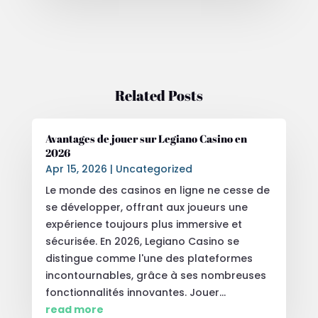
Related Posts
Avantages de jouer sur Legiano Casino en
2026
Apr 15, 2026
|
Uncategorized
Le monde des casinos en ligne ne cesse de
se développer, offrant aux joueurs une
expérience toujours plus immersive et
sécurisée. En 2026, Legiano Casino se
distingue comme l'une des plateformes
incontournables, grâce à ses nombreuses
fonctionnalités innovantes. Jouer...
read more