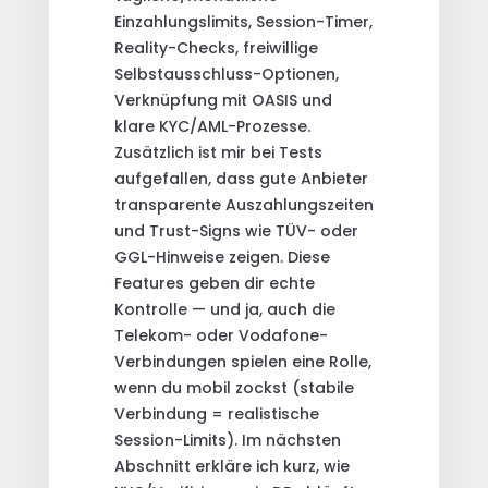
Einzahlungslimits, Session-Timer,
Reality-Checks, freiwillige
Selbstausschluss-Optionen,
Verknüpfung mit OASIS und
klare KYC/AML-Prozesse.
Zusätzlich ist mir bei Tests
aufgefallen, dass gute Anbieter
transparente Auszahlungszeiten
und Trust-Signs wie TÜV- oder
GGL-Hinweise zeigen. Diese
Features geben dir echte
Kontrolle — und ja, auch die
Telekom- oder Vodafone-
Verbindungen spielen eine Rolle,
wenn du mobil zockst (stabile
Verbindung = realistische
Session-Limits). Im nächsten
Abschnitt erkläre ich kurz, wie