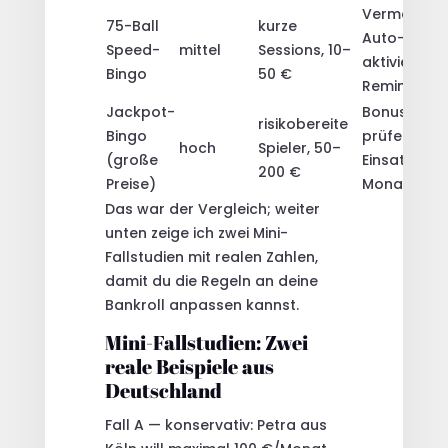
Vermeide
75-Ball
kurze
Auto-Reloa
Speed-
mittel
Sessions, 10–
aktiviere
Bingo
50 €
Reminder
Jackpot-
Bonus-Ums
risikobereite
Bingo
prüfen, kein
hoch
Spieler, 50–
(große
Einsatz übe
200 €
Preise)
Monatslimit
Das war der Vergleich; weiter
unten zeige ich zwei Mini-
Fallstudien mit realen Zahlen,
damit du die Regeln an deine
Bankroll anpassen kannst.
Mini-Fallstudien: Zwei
reale Beispiele aus
Deutschland
Fall A — konservativ: Petra aus