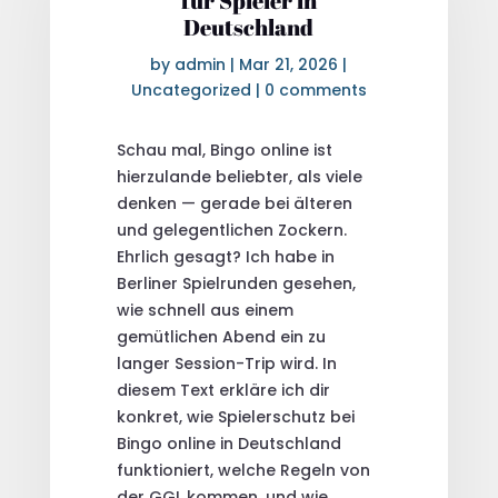
für Spieler in
Deutschland
by
admin
|
Mar 21, 2026
|
Uncategorized
|
0 comments
Schau mal, Bingo online ist
hierzulande beliebter, als viele
denken — gerade bei älteren
und gelegentlichen Zockern.
Ehrlich gesagt? Ich habe in
Berliner Spielrunden gesehen,
wie schnell aus einem
gemütlichen Abend ein zu
langer Session-Trip wird. In
diesem Text erkläre ich dir
konkret, wie Spielerschutz bei
Bingo online in Deutschland
funktioniert, welche Regeln von
der GGL kommen, und wie