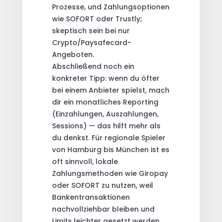
Prozesse, und Zahlungsoptionen
wie SOFORT oder Trustly;
skeptisch sein bei nur
Crypto/Paysafecard-
Angeboten.
Abschließend noch ein
konkreter Tipp: wenn du öfter
bei einem Anbieter spielst, mach
dir ein monatliches Reporting
(Einzahlungen, Auszahlungen,
Sessions) — das hilft mehr als
du denkst. Für regionale Spieler
von Hamburg bis München ist es
oft sinnvoll, lokale
Zahlungsmethoden wie Giropay
oder SOFORT zu nutzen, weil
Bankentransaktionen
nachvollziehbar bleiben und
Limits leichter gesetzt werden.