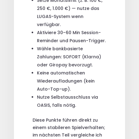
Setze Monatslimit (z. B. 100 €,
250 €, 1.000 €) — nutze das
LUGAS-System wenn
verfügbar.
Aktiviere 30–60 Min Session-
Reminder und Pausen-Trigger.
Wähle bankbasierte
Zahlungen: SOFORT (Klarna)
oder Giropay bevorzugt.
Keine automatischen
Wiederaufladungen (kein
Auto-Top-up).
Nutze Selbstausschluss via
OASIS, falls nötig.
Diese Punkte führen direkt zu
einem stabileren Spielverhalten;
im nächsten Teil vergleiche ich