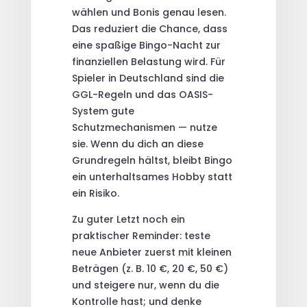
wählen und Bonis genau lesen.
Das reduziert die Chance, dass
eine spaßige Bingo-Nacht zur
finanziellen Belastung wird. Für
Spieler in Deutschland sind die
GGL-Regeln und das OASIS-
System gute
Schutzmechanismen — nutze
sie. Wenn du dich an diese
Grundregeln hältst, bleibt Bingo
ein unterhaltsames Hobby statt
ein Risiko.
Zu guter Letzt noch ein
praktischer Reminder: teste
neue Anbieter zuerst mit kleinen
Beträgen (z. B. 10 €, 20 €, 50 €)
und steigere nur, wenn du die
Kontrolle hast; und denke