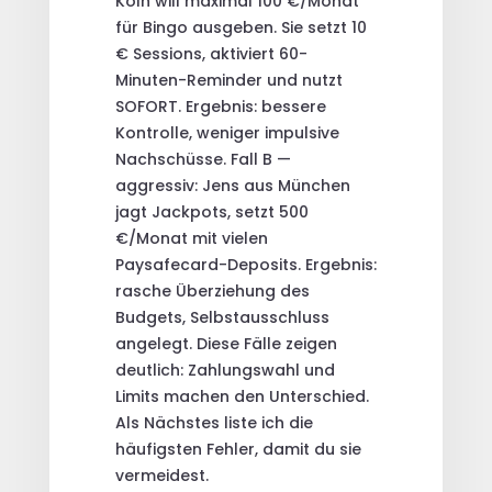
Köln will maximal 100 €/Monat
für Bingo ausgeben. Sie setzt 10
€ Sessions, aktiviert 60-
Minuten-Reminder und nutzt
SOFORT. Ergebnis: bessere
Kontrolle, weniger impulsive
Nachschüsse. Fall B —
aggressiv: Jens aus München
jagt Jackpots, setzt 500
€/Monat mit vielen
Paysafecard-Deposits. Ergebnis:
rasche Überziehung des
Budgets, Selbstausschluss
angelegt. Diese Fälle zeigen
deutlich: Zahlungswahl und
Limits machen den Unterschied.
Als Nächstes liste ich die
häufigsten Fehler, damit du sie
vermeidest.