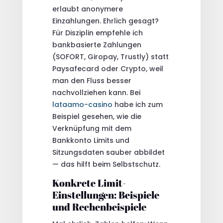
erlaubt anonymere
Einzahlungen. Ehrlich gesagt?
Für Disziplin empfehle ich
bankbasierte Zahlungen
(SOFORT, Giropay, Trustly) statt
Paysafecard oder Crypto, weil
man den Fluss besser
nachvollziehen kann. Bei
lataamo-casino
habe ich zum
Beispiel gesehen, wie die
Verknüpfung mit dem
Bankkonto Limits und
Sitzungsdaten sauber abbildet
— das hilft beim Selbstschutz.
Konkrete Limit-
Einstellungen: Beispiele
und Rechenbeispiele