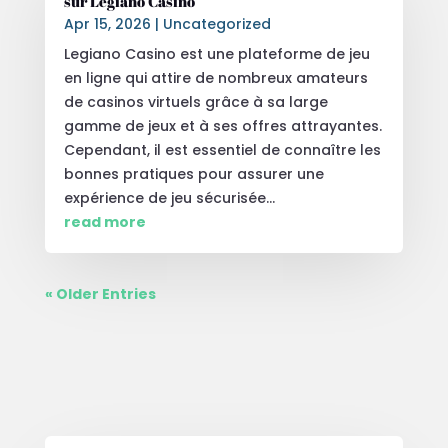
sur Legiano Casino
Apr 15, 2026
|
Uncategorized
Legiano Casino est une plateforme de jeu
en ligne qui attire de nombreux amateurs
de casinos virtuels grâce à sa large
gamme de jeux et à ses offres attrayantes.
Cependant, il est essentiel de connaître les
bonnes pratiques pour assurer une
expérience de jeu sécurisée...
read more
« Older Entries