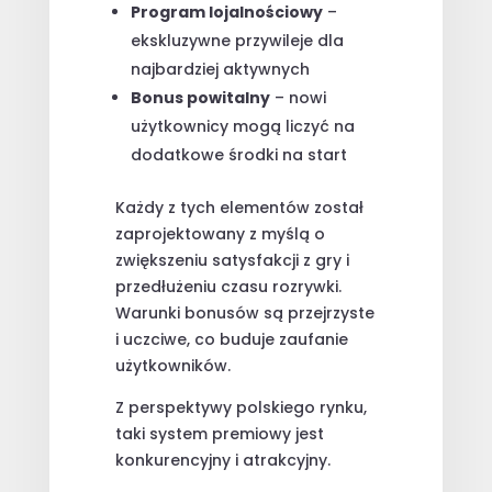
Program lojalnościowy
–
ekskluzywne przywileje dla
najbardziej aktywnych
Bonus powitalny
– nowi
użytkownicy mogą liczyć na
dodatkowe środki na start
Każdy z tych elementów został
zaprojektowany z myślą o
zwiększeniu satysfakcji z gry i
przedłużeniu czasu rozrywki.
Warunki bonusów są przejrzyste
i uczciwe, co buduje zaufanie
użytkowników.
Z perspektywy polskiego rynku,
taki system premiowy jest
konkurencyjny i atrakcyjny.