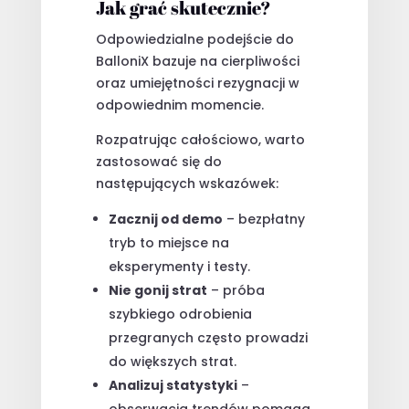
Jak grać skutecznie?
Odpowiedzialne podejście do
BalloniX bazuje na cierpliwości
oraz umiejętności rezygnacji w
odpowiednim momencie.
Rozpatrując całościowo, warto
zastosować się do
następujących wskazówek:
Zacznij od demo
– bezpłatny
tryb to miejsce na
eksperymenty i testy.
Nie gonij strat
– próba
szybkiego odrobienia
przegranych często prowadzi
do większych strat.
Analizuj statystyki
–
obserwacja trendów pomaga