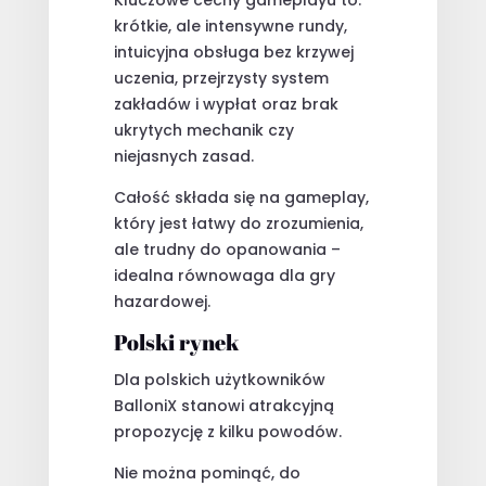
krótkie, ale intensywne rundy,
intuicyjna obsługa bez krzywej
uczenia, przejrzysty system
zakładów i wypłat oraz brak
ukrytych mechanik czy
niejasnych zasad.
Całość składa się na gameplay,
który jest łatwy do zrozumienia,
ale trudny do opanowania –
idealna równowaga dla gry
hazardowej.
Polski rynek
Dla polskich użytkowników
BalloniX stanowi atrakcyjną
propozycję z kilku powodów.
Nie można pominąć, do