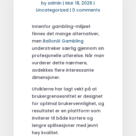
by
admin
|
Mar 18, 2026
|
Uncategorized
|
0 comments
Innenfor gambling-miljøet
finnes det mange alternativer,
men
BalloniX Gambling
understreker særlig gjennom sin
profesjonelle utførelse. Når man
vurderer dette nærmere,
avdekkes flere interessante
dimensjoner.
Utviklerne har lagt vekt på at
brukergrensesnittet er designet
for optimal brukervennlighet, og
resultatet er en plattform som
inviterer til både kortere og
lengre spillsesjoner med jevnt
høy kvalitet.