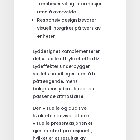
fremhever viktig informasjon
uten å overvelde
Responsiv design bevarer
visuell integritet på tvers av
enheter
Lyddesignet komplementerer
det visuelle uttrykket effektivt.
Lydeffekter underbygger
spillets handlinger uten å bli
påtrengende, mens
bakgrunnslyden skaper en
passende atmosfære.
Den visuelle og auditive
kvaliteten beviser at den
visuelle presentasjonen er
gjennomført profesjonelt,
hvilket er et resultat av