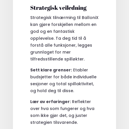
Strategisk veiledning
Strategisk tilnærming til BalloniX
kan gjøre forskjellen mellom en
god og en fantastisk
opplevelse. Ta deg tid til å
forstå alle funksjoner, legges
grunnlaget for mer
tilfredsstillende spilløkter.
Sett klare grenser:
Etabler
budsjetter for både individuelle
sesjoner og total spillaktivitet,
og hold deg til disse.
Lær av erfaringer:
Reflekter
over hva som fungerer og hva
som ikke gjør det, og juster
strategien tilsvarende.