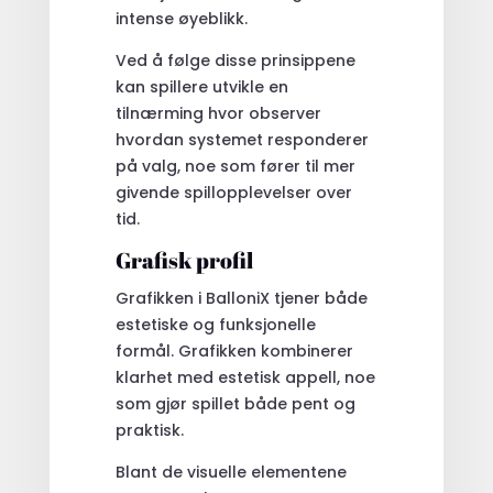
intense øyeblikk.
Ved å følge disse prinsippene
kan spillere utvikle en
tilnærming hvor observer
hvordan systemet responderer
på valg, noe som fører til mer
givende spillopplevelser over
tid.
Grafisk profil
Grafikken i BalloniX tjener både
estetiske og funksjonelle
formål. Grafikken kombinerer
klarhet med estetisk appell, noe
som gjør spillet både pent og
praktisk.
Blant de visuelle elementene