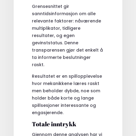
Grensesnittet gir
sanntidsinformasjon om alle
relevante faktorer: nåværende
multiplikator, tidligere
resultater, og egen
gevinststatus. Denne
transparensen gjør det enkelt å
ta informerte beslutninger
raskt.
Resultatet er en spillopplevelse
hvor mekanikkene læres raskt
men beholder dybde, noe som
holder både korte og lange
spillsesjoner interessante og
engasjerende.
Totale inntrykk
Gjennom denne analysen har vi