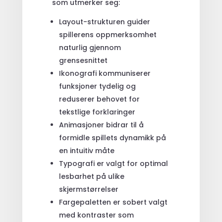
som utmerker seg:
Layout-strukturen guider
spillerens oppmerksomhet
naturlig gjennom
grensesnittet
Ikonografi kommuniserer
funksjoner tydelig og
reduserer behovet for
tekstlige forklaringer
Animasjoner bidrar til å
formidle spillets dynamikk på
en intuitiv måte
Typografi er valgt for optimal
lesbarhet på ulike
skjermstørrelser
Fargepaletten er sobert valgt
med kontraster som