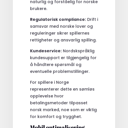
naturlig og forståelig for norske
brukere.
Regulatorisk compliance:
Drift i
samsvar med norske lover og
reguleringer sikrer spillernes
rettigheter og ansvarlig spilling.
Kundeservice:
Nordskspråklig
kundesupport er tilgjengelig for
å håndtere spørsmål og
eventuelle problemstillinger.
For spillere i Norge
representerer dette en sømløs
opplevelse hvor
betalingsmetoder tilpasset
norsk marked, noe som er viktig
for komfort og trygghet.
Mobil optimalisering