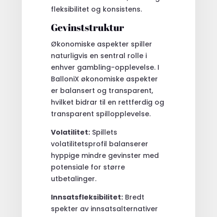
fleksibilitet og konsistens.
Gevinststruktur
Økonomiske aspekter spiller
naturligvis en sentral rolle i
enhver gambling-opplevelse. I
BalloniX økonomiske aspekter
er balansert og transparent,
hvilket bidrar til en rettferdig og
transparent spillopplevelse.
Volatilitet:
Spillets
volatilitetsprofil balanserer
hyppige mindre gevinster med
potensiale for større
utbetalinger.
Innsatsfleksibilitet:
Bredt
spekter av innsatsalternativer