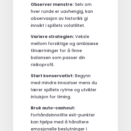
Observer mønstre:
Selv om
hver runde er uavhengig, kan
observasjon av historikk gi
innsikt i spillets volatilitet.
Variere strategien:
Veksle
mellom forsiktige og ambisiøse
tilnærminger for å finne
balansen som passer din
risikoprofil.
Start konservativt:
Begynn
med mindre innsatser mens du
lærer spillets rytme og utvikler
intuisjon for timing.
Bruk auto-cashout:
Forhåndsinnstilte exit-punkter
kan hjelpe med å håndtere
emosjonelle beslutninger i