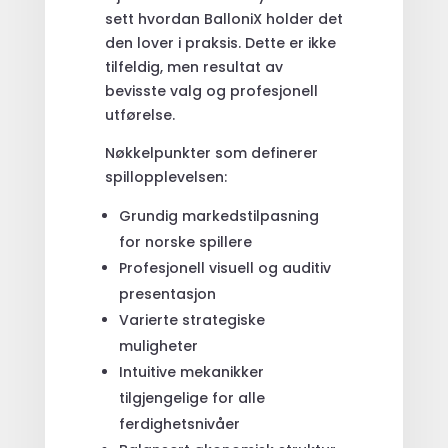
sett hvordan BalloniX holder det
den lover i praksis. Dette er ikke
tilfeldig, men resultat av
bevisste valg og profesjonell
utførelse.
Nøkkelpunkter som definerer
spillopplevelsen:
Grundig markedstilpasning
for norske spillere
Profesjonell visuell og auditiv
presentasjon
Varierte strategiske
muligheter
Intuitive mekanikker
tilgjengelige for alle
ferdighetsnivåer