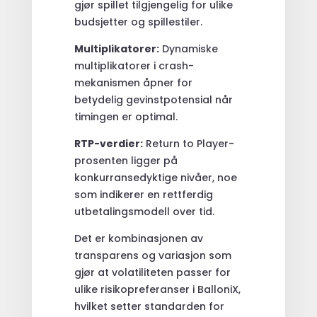
gjør spillet tilgjengelig for ulike
budsjetter og spillestiler.
Multiplikatorer:
Dynamiske
multiplikatorer i crash-
mekanismen åpner for
betydelig gevinstpotensial når
timingen er optimal.
RTP-verdier:
Return to Player-
prosenten ligger på
konkurransedyktige nivåer, noe
som indikerer en rettferdig
utbetalingsmodell over tid.
Det er kombinasjonen av
transparens og variasjon som
gjør at volatiliteten passer for
ulike risikopreferanser i BalloniX,
hvilket setter standarden for