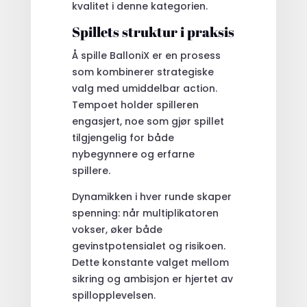
kvalitet i denne kategorien.
Spillets struktur i praksis
Å spille BalloniX er en prosess
som kombinerer strategiske
valg med umiddelbar action.
Tempoet holder spilleren
engasjert, noe som gjør spillet
tilgjengelig for både
nybegynnere og erfarne
spillere.
Dynamikken i hver runde skaper
spenning: når multiplikatoren
vokser, øker både
gevinstpotensialet og risikoen.
Dette konstante valget mellom
sikring og ambisjon er hjertet av
spillopplevelsen.