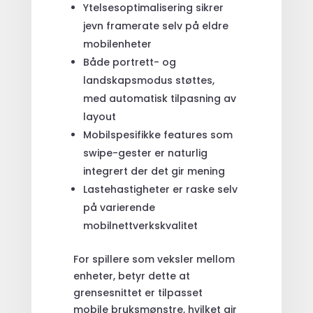
Ytelsesoptimalisering sikrer
jevn framerate selv på eldre
mobilenheter
Både portrett- og
landskapsmodus støttes,
med automatisk tilpasning av
layout
Mobilspesifikke features som
swipe-gester er naturlig
integrert der det gir mening
Lastehastigheter er raske selv
på varierende
mobilnettverkskvalitet
For spillere som veksler mellom
enheter, betyr dette at
grensesnittet er tilpasset
mobile bruksmønstre, hvilket gir