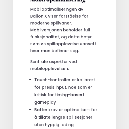
Mobiloptimaliseringen av
BalloniX viser forståelse for
moderne spillvaner.
Mobilversjonen beholder full
funksjonalitet, og dette betyr
sømløs spillopplevelse uansett
hvor man befinner seg.
Sentrale aspekter ved
mobilopplevelsen:
Touch-kontroller er kalibrert
for presis input, noe som er
kritisk for timing-basert
gameplay
Batterikrav er optimalisert for
å tillate lengre spillsesjoner
uten hyppig lading