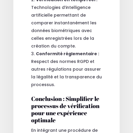
Technologies d’intelligence
artificielle permettant de
comparer instantanément les
données biométriques avec
celles enregistrées lors de la
création du compte.
Conformité réglementaire :
Respect des normes RGPD et
autres régulations pour assurer
la légalité et la transparence du
processus.
Conclusion : Simplifier le
processus de vérification
pour une expérience
optimale
En intégrant une procédure de