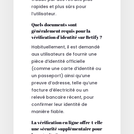
rapides et plus sûrs pour
l’utilisateur.
Quels documents sont
généralement requis pour la
vérification d’identité sur Betify ?
Habituellement, il est demandé
aux utilisateurs de fournir une
pièce d’identité officielle
(comme une carte d’identité ou
un passeport) ainsi qu’une
preuve d’adresse, telle qu’une
facture d’électricité ou un
relevé bancaire récent, pour
confirmer leur identité de
manière fiable.
La vérification en ligne offre-t-elle
une sécurité supplémentaire pour