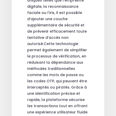
uniques telles que l’empreinte
digitale, la reconnaissance
faciale ou l’iris, il est possible
d’ajouter une couche
supplémentaire de sécurité et
de prévenir efficacement toute
tentative d’accès non
autorisé.Cette technologie
permet également de simplifier
le processus de vérification, en
réduisant la dépendance aux
méthodes traditionnelles
comme les mots de passe ou
les codes OTP, qui peuvent être
interceptés ou piratés. Grâce à
une identification précise et
rapide, la plateforme sécurise
les transactions tout en offrant
une expérience utilisateur fluide