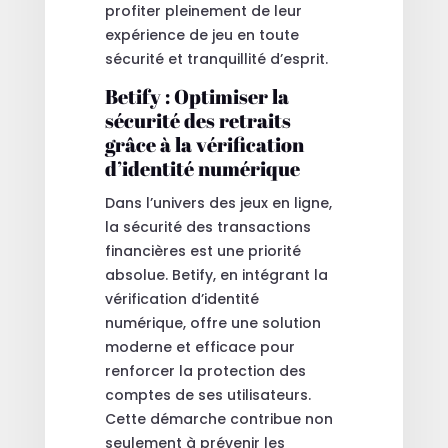
profiter pleinement de leur
expérience de jeu en toute
sécurité et tranquillité d’esprit.
Betify : Optimiser la
sécurité des retraits
grâce à la vérification
d’identité numérique
Dans l’univers des jeux en ligne,
la sécurité des transactions
financières est une priorité
absolue. Betify, en intégrant la
vérification d’identité
numérique, offre une solution
moderne et efficace pour
renforcer la protection des
comptes de ses utilisateurs.
Cette démarche contribue non
seulement à prévenir les