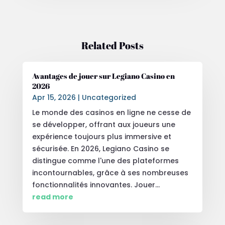
Related Posts
Avantages de jouer sur Legiano Casino en
2026
Apr 15, 2026
|
Uncategorized
Le monde des casinos en ligne ne cesse de
se développer, offrant aux joueurs une
expérience toujours plus immersive et
sécurisée. En 2026, Legiano Casino se
distingue comme l'une des plateformes
incontournables, grâce à ses nombreuses
fonctionnalités innovantes. Jouer...
read more