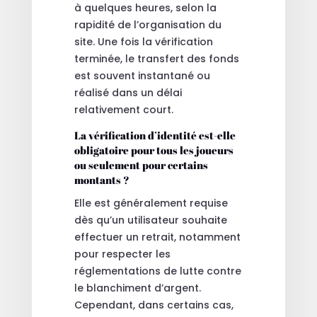
à quelques heures, selon la
rapidité de l’organisation du
site. Une fois la vérification
terminée, le transfert des fonds
est souvent instantané ou
réalisé dans un délai
relativement court.
La vérification d’identité est-elle
obligatoire pour tous les joueurs
ou seulement pour certains
montants ?
Elle est généralement requise
dès qu’un utilisateur souhaite
effectuer un retrait, notamment
pour respecter les
réglementations de lutte contre
le blanchiment d’argent.
Cependant, dans certains cas,