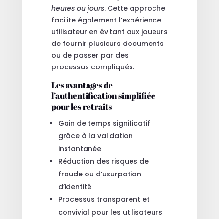
heures ou jours
. Cette approche
facilite également l’expérience
utilisateur en évitant aux joueurs
de fournir plusieurs documents
ou de passer par des
processus compliqués.
Les avantages de
l’authentification simplifiée
pour les retraits
Gain de temps significatif
grâce à la validation
instantanée
Réduction des risques de
fraude ou d’usurpation
d’identité
Processus transparent et
convivial pour les utilisateurs