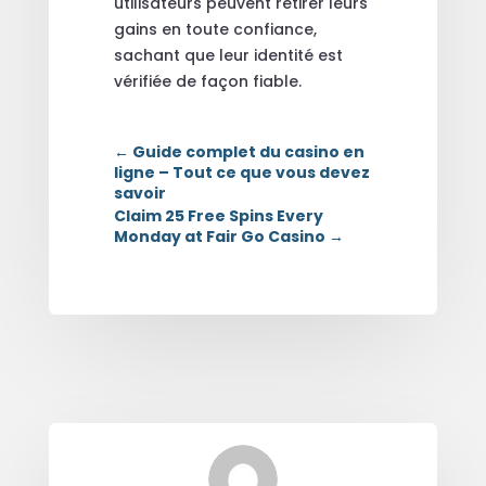
utilisateurs peuvent retirer leurs
gains en toute confiance,
sachant que leur identité est
vérifiée de façon fiable.
←
Guide complet du casino en
ligne – Tout ce que vous devez
savoir
Claim 25 Free Spins Every
Monday at Fair Go Casino
→