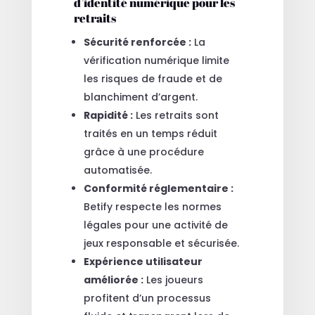
d’identité numérique pour les
retraits
Sécurité renforcée :
La
vérification numérique limite
les risques de fraude et de
blanchiment d’argent.
Rapidité :
Les retraits sont
traités en un temps réduit
grâce à une procédure
automatisée.
Conformité réglementaire :
Betify respecte les normes
légales pour une activité de
jeux responsable et sécurisée.
Expérience utilisateur
améliorée :
Les joueurs
profitent d’un processus