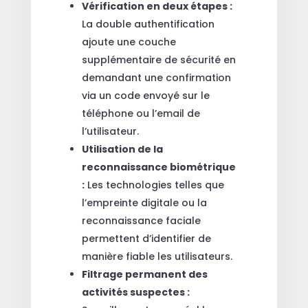
Vérification en deux étapes :
La double authentification
ajoute une couche
supplémentaire de sécurité en
demandant une confirmation
via un code envoyé sur le
téléphone ou l’email de
l’utilisateur.
Utilisation de la
reconnaissance biométrique
:
Les technologies telles que
l’empreinte digitale ou la
reconnaissance faciale
permettent d’identifier de
manière fiable les utilisateurs.
Filtrage permanent des
activités suspectes :