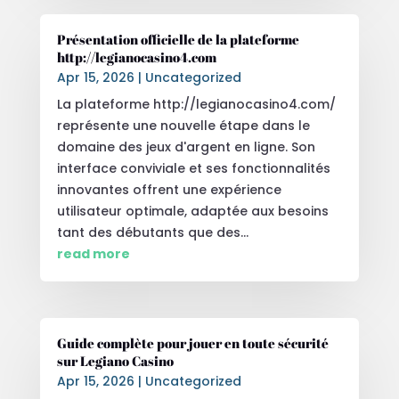
Présentation officielle de la plateforme
http://legianocasino4.com
Apr 15, 2026
|
Uncategorized
La plateforme http://legianocasino4.com/
représente une nouvelle étape dans le
domaine des jeux d'argent en ligne. Son
interface conviviale et ses fonctionnalités
innovantes offrent une expérience
utilisateur optimale, adaptée aux besoins
tant des débutants que des...
read more
Guide complète pour jouer en toute sécurité
sur Legiano Casino
Apr 15, 2026
|
Uncategorized