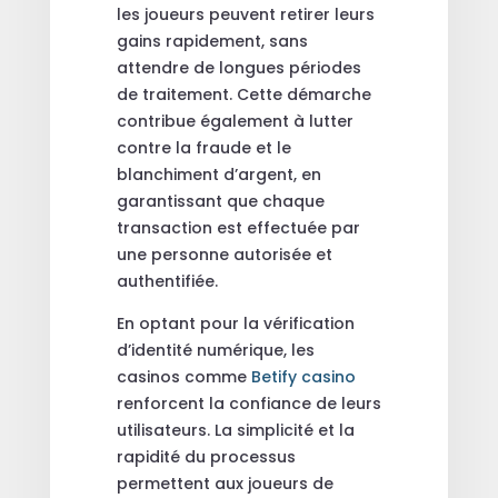
les joueurs peuvent retirer leurs
gains rapidement, sans
attendre de longues périodes
de traitement. Cette démarche
contribue également à lutter
contre la fraude et le
blanchiment d’argent, en
garantissant que chaque
transaction est effectuée par
une personne autorisée et
authentifiée.
En optant pour la vérification
d’identité numérique, les
casinos comme
Betify casino
renforcent la confiance de leurs
utilisateurs. La simplicité et la
rapidité du processus
permettent aux joueurs de