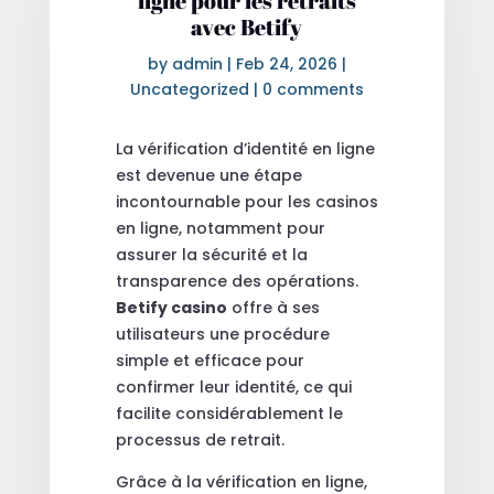
ligne pour les retraits
avec Betify
by
admin
|
Feb 24, 2026
|
Uncategorized
|
0 comments
La vérification d’identité en ligne
est devenue une étape
incontournable pour les casinos
en ligne, notamment pour
assurer la sécurité et la
transparence des opérations.
Betify casino
offre à ses
utilisateurs une procédure
simple et efficace pour
confirmer leur identité, ce qui
facilite considérablement le
processus de retrait.
Grâce à la vérification en ligne,