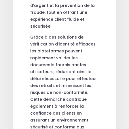
d’argent et la prévention de la
fraude, tout en offrant une
expérience client fluide et
sécurisée.
Grâce à des solutions de
vérification d’identité efficaces,
les plateformes peuvent
rapidement valider les
documents fournis par les
utilisateurs, réduisant ainsi le
délai nécessaire pour effectuer
des retraits et minimisant les
risques de non-conformité.
Cette démarche contribue
également à renforcer la
confiance des clients en
assurant un environnement
sécurisé et conforme aux