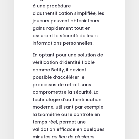
à une procédure
d’authentification simplifiée, les
joueurs peuvent obtenir leurs
gains rapidement tout en
assurant la sécurité de leurs
informations personnelles.
En optant pour une solution de
vérification d’identité fiable
comme Betify, il devient
possible d’accélérer le
processus de retrait sans
compromettre la sécurité. La
technologie d’authentification
moderne, utilisant par exemple
la biométrie ou le contrôle en
temps réel, permet une
validation efficace en quelques
minutes
au lieu de plusieurs