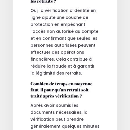
les retraits ?
Oui, la vérification d’identité en
ligne ajoute une couche de
protection en empêchant
l’accès non autorisé au compte
et en confirmant que seules les
personnes autorisées peuvent
effectuer des opérations
financières. Cela contribue à
réduire la fraude et à garantir
la légitimité des retraits.
Combien de temps en moyenne
faut-il pour qu’un retrait soit
traité après vérification ?
Après avoir soumis les
documents nécessaires, la
vérification peut prendre
généralement quelques minutes