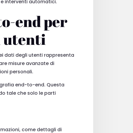
 e interventi automatici.
-to-end per
i utenti
ei dati degli utenti rappresenta
are misure avanzate di
ioni personali.
ttografia end-to-end. Questa
o tale che solo le parti
rmazioni, come dettagli di