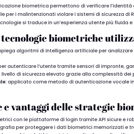
icazione biometrica permettono di verificare l’identità 
cile per i malintenzionati violare i sistemi di sicurezza di
nologie si traduce in un’esperienza utente più fluida e 
 tecnologie biometriche utiliz
mpiega algoritmi di intelligenza artificiale per analizzare 
e per autenticare l’utente tramite sensori di impronte, g
n livello di sicurezza elevato grazie alla complessità dei
ale
: applicato come metodo di autenticazione vocale i
e vantaggi delle strategie bi
trici con le piattaforme di login tramite API sicure e ro
tografia per proteggere i dati biometrici memorizzati e t