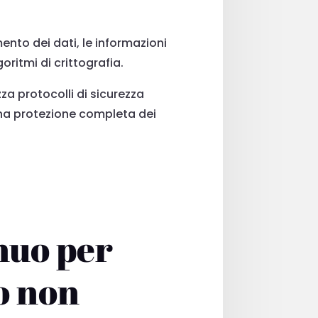
mento dei dati, le informazioni
oritmi di crittografia.
za protocolli di sicurezza
una protezione completa dei
nuo per
o non