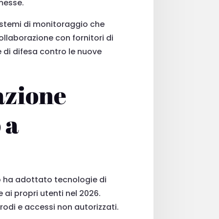
messe.
sistemi di monitoraggio che
llaborazione con fornitori di
e di difesa contro le nuove
azione
 a
o ha adottato tecnologie di
ai propri utenti nel 2026.
rodi e accessi non autorizzati.