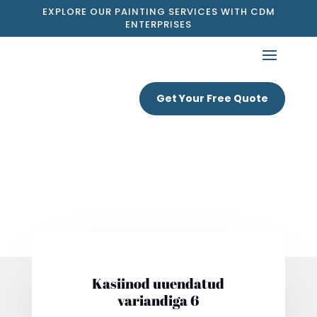
EXPLORE OUR PAINTING SERVICES WITH CDM
ENTERPRISES
Get Your Free Quote
Kasiinod uuendatud
variandiga 6