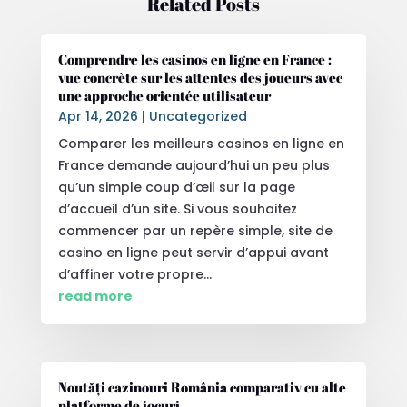
Related Posts
Comprendre les casinos en ligne en France :
vue concrète sur les attentes des joueurs avec
une approche orientée utilisateur
Apr 14, 2026
|
Uncategorized
Comparer les meilleurs casinos en ligne en
France demande aujourd’hui un peu plus
qu’un simple coup d’œil sur la page
d’accueil d’un site. Si vous souhaitez
commencer par un repère simple, site de
casino en ligne peut servir d’appui avant
d’affiner votre propre...
read more
Noutăți cazinouri România comparativ cu alte
platforme de jocuri