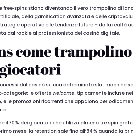
le free‑spins stiano diventando il vero trampolino di lanc
 artificiale, della gamification avanzata e delle criptoval
strategie operative e le tendenze future – dalla realtà
dal rookie al professionista del casinò digitale.
ins come trampolino 
 giocatori
i concessi dal casinò su una determinata slot machine s
categorie: le offerte
welcome
, tipicamente incluse ne
, e le promozioni ricorrenti che appaiono periodicamen
ate.
 il 70 % dei giocatori che utilizza almeno tre spin gratui
primo mese; la retention sale fino all’84 % quando la p