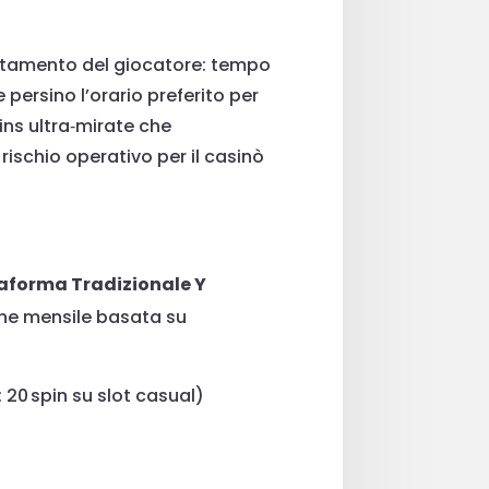
mportamento del giocatore: tempo
 persino l’orario preferito per
ins ultra‑mirate che
ischio operativo per il casinò
aforma Tradizionale Y
e mensile basata su
 20 spin su slot casual)