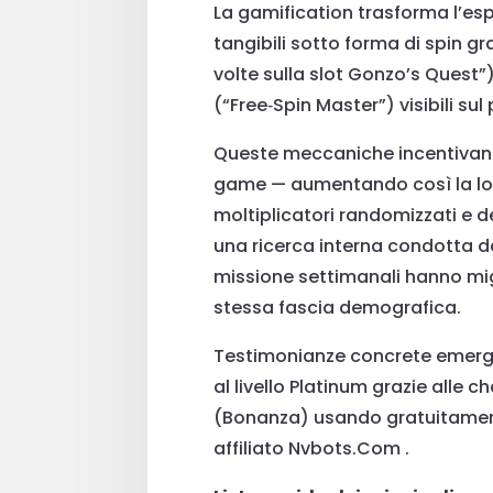
La gamification trasforma l’esp
tangibili sotto forma di spin gra
volte sulla slot Gonzo’s Quest”
(“Free‑Spin Master”) visibili s
Queste meccaniche incentivano gl
game — aumentando così la lor
moltiplicatori randomizzati e d
una ricerca interna condotta d
missione settimanali hanno migli
stessa fascia demografica.
Testimonianze concrete emergon
al livello Platinum grazie alle c
(Bonanza) usando gratuitamente
affiliato Nvbots.Com .