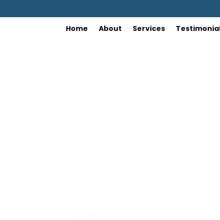
Home
About
Services
Testimonia