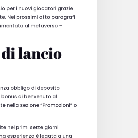
io per i nuovi giocatori grazie
ute. Nei prossimi otto paragrafi
 aumentata al metaverso –
di lancio
enza obbligo di deposito
i bonus di benvenuto al
te nella sezione “Promozioni” o
te nei primi sette giorni
rima esperienza è legata a una