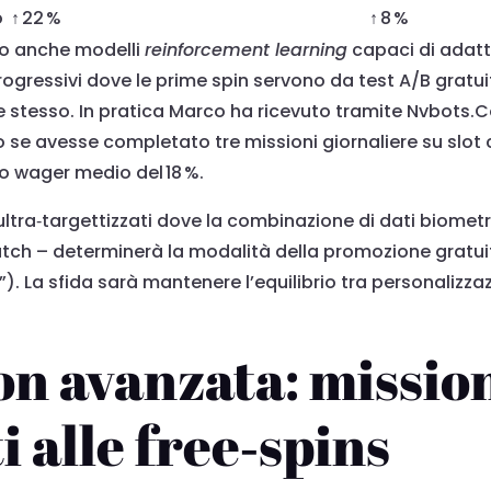
o
↑ 22 %
↑ 8 %
no anche modelli
reinforcement learning
capaci di adatt
rogressivi dove le prime spin servono da test A/B gratu
te stesso. In pratica Marco ha ricevuto tramite Nvbots.
lo se avesse completato tre missioni giornaliere su slot 
o wager medio del 18 %.
ltra‐targettizzati dove la combinazione di dati biometr
tch – determinerà la modalità della promozione gratuit
). La sfida sarà mantenere l’equilibrio tra personalizzaz
n avanzata: missioni,
i alle free‑spins