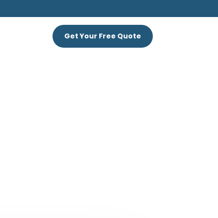
S
Get Your Free Quote