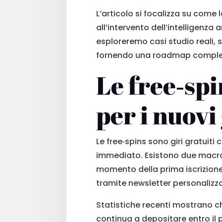
L’articolo si focalizza su come 
all’intervento dell’intelligenza
esploreremo casi studio reali, 
fornendo una roadmap completa 
Le free‑sp
per i nuovi
Le free‑spins sono giri gratuit
immediato. Esistono due macro‑
momento della prima iscrizione
tramite newsletter personalizz
Statistiche recenti mostrano che
continua a depositare entro il 