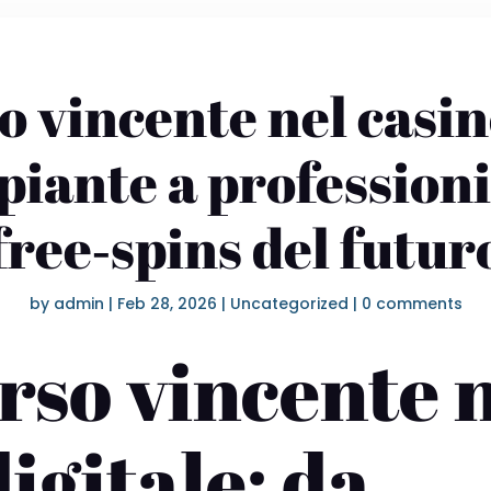
o vincente nel casin
piante a professioni
free‑spins del futur
by
admin
|
Feb 28, 2026
|
Uncategorized
|
0 comments
orso vincente 
igitale: da