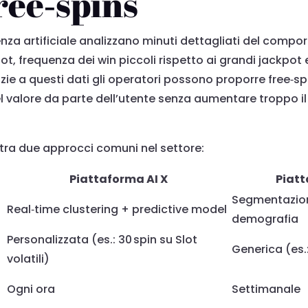
free‑spins
ligenza artificiale analizzano minuti dettagliati del co
, frequenza dei win piccoli rispetto ai grandi jackpot e
ie a questi dati gli operatori possono proporre free‑sp
valore da parte dell’utente senza aumentare troppo il r
 tra due approcci comuni nel settore:
Piattaforma AI X
Piatt
Segmentazion
Real‑time clustering + predictive model
demografia
Personalizzata (es.: 30 spin su Slot
Generica (es.:
volatili)
Ogni ora
Settimanale