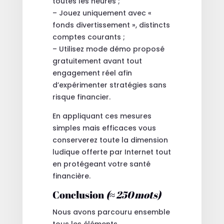
toutes les heures ;
– Jouez uniquement avec «
fonds divertissement », distincts
comptes courants ;
– Utilisez mode démo proposé
gratuitement avant tout
engagement réel afin
d’expérimenter stratégies sans
risque financier.
En appliquant ces mesures
simples mais efficaces vous
conserverez toute la dimension
ludique offerte par Internet tout
en protégeant votre santé
financière.
Conclusion
(≈ 250 mots)
Nous avons parcouru ensemble
tous les éléments