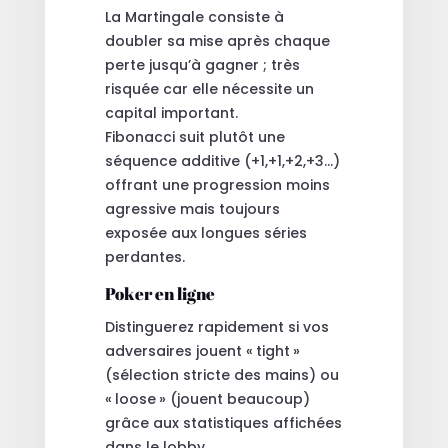
La Martingale consiste à
doubler sa mise après chaque
perte jusqu’à gagner ; très
risquée car elle nécessite un
capital important.
Fibonacci suit plutôt une
séquence additive (+1,+1,+2,+3…)
offrant une progression moins
agressive mais toujours
exposée aux longues séries
perdantes.
Poker en ligne
Distinguerez rapidement si vos
adversaires jouent « tight »
(sélection stricte des mains) ou
« loose » (jouent beaucoup)
grâce aux statistiques affichées
dans le lobby.