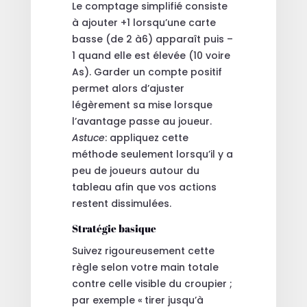
Le comptage simplifié consiste
à ajouter +1 lorsqu’une carte
basse (de 2 à6) apparaît puis –
1 quand elle est élevée (10 voire
As). Garder un compte positif
permet alors d’ajuster
légèrement sa mise lorsque
l’avantage passe au joueur.
Astuce
: appliquez cette
méthode seulement lorsqu’il y a
peu de joueurs autour du
tableau afin que vos actions
restent dissimulées.
Stratégie basique
Suivez rigoureusement cette
règle selon votre main totale
contre celle visible du croupier ;
par exemple « tirer jusqu’à