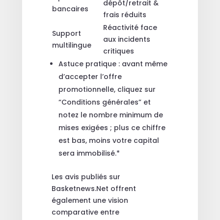
dépôt/retrait &
bancaires
frais réduits
Réactivité face
Support
aux incidents
multilingue
critiques
Astuce pratique : avant même
d’accepter l’offre
promotionnelle, cliquez sur
“Conditions générales” et
notez le nombre minimum de
mises exigées ; plus ce chiffre
est bas, moins votre capital
sera immobilisé.*
Les avis publiés sur
Basketnews.Net offrent
également une vision
comparative entre