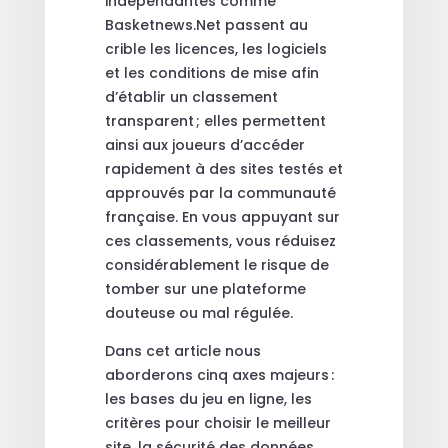
indépendantes comme
Basketnews.Net passent au
crible les licences, les logiciels
et les conditions de mise afin
d’établir un classement
transparent ; elles permettent
ainsi aux joueurs d’accéder
rapidement à des sites testés et
approuvés par la communauté
française. En vous appuyant sur
ces classements, vous réduisez
considérablement le risque de
tomber sur une plateforme
douteuse ou mal régulée.
Dans cet article nous
aborderons cinq axes majeurs :
les bases du jeu en ligne, les
critères pour choisir le meilleur
site, la sécurité des données