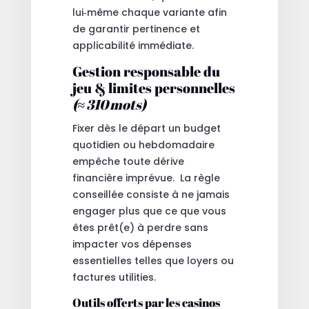
lui‑même chaque variante afin
de garantir pertinence et
applicabilité immédiate.
Gestion responsable du
jeu & limites personnelles
(≈ 310 mots)
Fixer dès le départ un budget
quotidien ou hebdomadaire
empêche toute dérive
financière imprévue. La règle
conseillée consiste à ne jamais
engager plus que ce que vous
êtes prêt(e) à perdre sans
impacter vos dépenses
essentielles telles que loyers ou
factures utilities.
Outils offerts par les casinos