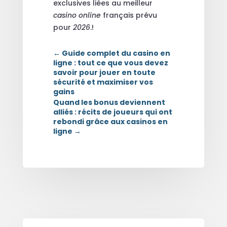
exclusives liées au meilleur
casino online
français prévu
pour
2026
.!
←
Guide complet du casino en
ligne : tout ce que vous devez
savoir pour jouer en toute
sécurité et maximiser vos
gains
Quand les bonus deviennent
alliés : récits de joueurs qui ont
rebondi grâce aux casinos en
ligne
→