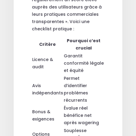
auprès des utilisateurs grâce à
leurs pratiques commerciales
transparentes ». Voici une
checklist pratique :
Pourquoi c’est
Critère
crucial
Garantit
Licence &
conformité légale
audit
et équité
Permet
Avis
d’identifier
indépendants
problèmes
récurrents
Évalue réel
Bonus &
bénéfice net
exigences
après wagering
Souplesse
Options