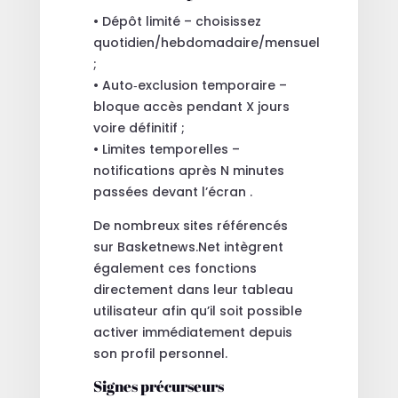
• Dépôt limité – choisissez
quotidien/hebdomadaire/mensuel
;
• Auto‑exclusion temporaire –
bloque accès pendant X jours
voire définitif ;
• Limites temporelles –
notifications après N minutes
passées devant l’écran .
De nombreux sites référencés
sur Basketnews.Net intègrent
également ces fonctions
directement dans leur tableau
utilisateur afin qu’il soit possible
activer immédiatement depuis
son profil personnel.
Signes précurseurs