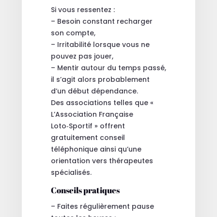
Si vous ressentez :
– Besoin constant recharger
son compte,
– Irritabilité lorsque vous ne
pouvez pas jouer,
– Mentir autour du temps passé,
il s’agit alors probablement
d’un début dépendance.
Des associations telles que «
L’Association Française
Loto‑Sportif » offrent
gratuitement conseil
téléphonique ainsi qu’une
orientation vers thérapeutes
spécialisés.
Conseils pratiques
– Faites régulièrement pause