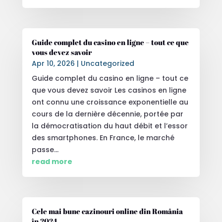
Guide complet du casino en ligne – tout ce que
vous devez savoir
Apr 10, 2026
|
Uncategorized
Guide complet du casino en ligne – tout ce
que vous devez savoir Les casinos en ligne
ont connu une croissance exponentielle au
cours de la dernière décennie, portée par
la démocratisation du haut débit et l’essor
des smartphones. En France, le marché
passe...
read more
Cele mai bune cazinouri online din România
în 2024