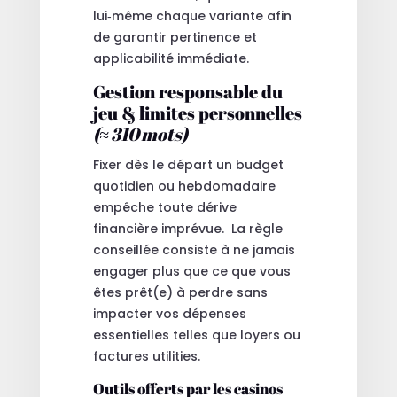
lui‑même chaque variante afin
de garantir pertinence et
applicabilité immédiate.
Gestion responsable du
jeu & limites personnelles
(≈ 310 mots)
Fixer dès le départ un budget
quotidien ou hebdomadaire
empêche toute dérive
financière imprévue. La règle
conseillée consiste à ne jamais
engager plus que ce que vous
êtes prêt(e) à perdre sans
impacter vos dépenses
essentielles telles que loyers ou
factures utilities.
Outils offerts par les casinos