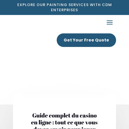
EXPLORE OUR PAINTING SERVICES WITH CDM
ENTERPRISES
Get Your Free Quote
Guide complet du casino
en ligne : tout ce que vous