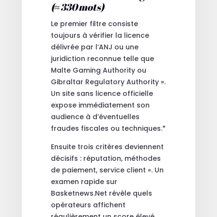
(≈ 330 mots)
Le premier filtre consiste
toujours à vérifier la licence
délivrée par l’ANJ ou une
juridiction reconnue telle que
Malte Gaming Authority ou
Gibraltar Regulatory Authority ».
Un site sans licence officielle
expose immédiatement son
audience à d’éventuelles
fraudes fiscales ou techniques.*
Ensuite trois critères deviennent
décisifs : réputation, méthodes
de paiement, service client ». Un
examen rapide sur
Basketnews.Net révèle quels
opérateurs affichent
régulièrement un score élevé