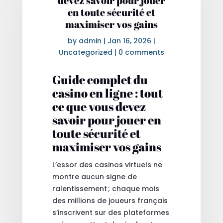
devez savoir pour jouer
en toute sécurité et
maximiser vos gains
by
admin
|
Jan 16, 2026
|
Uncategorized
|
0 comments
Guide complet du
casino en ligne : tout
ce que vous devez
savoir pour jouer en
toute sécurité et
maximiser vos gains
L’essor des casinos virtuels ne
montre aucun signe de
ralentissement ; chaque mois
des millions de joueurs français
s’inscrivent sur des plateformes