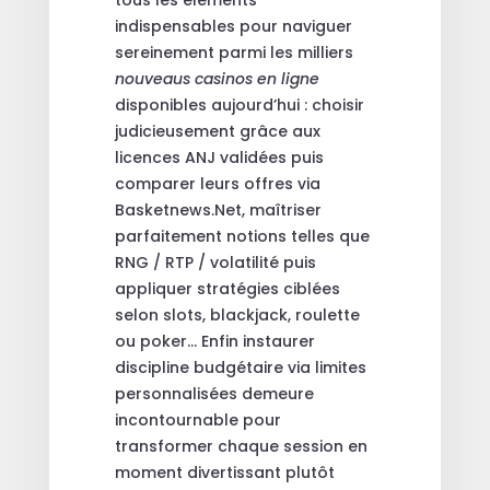
indispensables pour naviguer
sereinement parmi les milliers
nouveau​s casinos en ligne
disponibles aujourd’hui : choisir
judicieusement grâce aux
licences ANJ validées puis
comparer leurs offres via
Basketnews.Net, maîtriser
parfaitement notions telles que
RNG / RTP / volatilité puis
appliquer stratégies ciblées
selon slots, blackjack, roulette
ou poker… Enfin instaurer
discipline budgétaire via limites
personnalisées demeure
incontournable pour
transformer chaque session en
moment divertissant plutôt