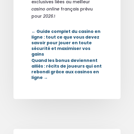
exclusives liées au meilleur
casino online
français prévu
pour
2026
.!
←
Guide complet du casino en
ligne : tout ce que vous devez
savoir pour jouer en toute
sécurité et maximiser vos
gains
Quand les bonus deviennent
alliés : récits de joueurs qui ont
rebondi grâce aux casinos en
ligne
→