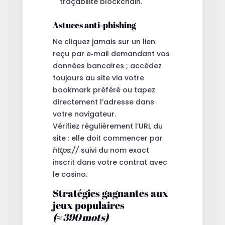
traçabilité blockchain.
Astuces anti‑phishing
Ne cliquez jamais sur un lien
reçu par e‑mail demandant vos
données bancaires ; accédez
toujours au site via votre
bookmark préféré ou tapez
directement l’adresse dans
votre navigateur.
Vérifiez régulièrement l’URL du
site : elle doit commencer par
https://
suivi du nom exact
inscrit dans votre contrat avec
le casino.
Stratégies gagnantes aux
jeux populaires
(≈ 390 mots)