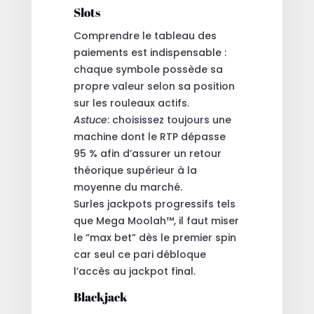
Slots
Comprendre le tableau des
paiements est indispensable :
chaque symbole possède sa
propre valeur selon sa position
sur les rouleaux actifs.
Astuce
: choisissez toujours une
machine dont le RTP dépasse
95 % afin d’assurer un retour
théorique supérieur à la
moyenne du marché.
Surles jackpots progressifs tels
que Mega Moolah™, il faut miser
le “max bet” dès le premier spin
car seul ce pari débloque
l’accès au jackpot final.
Blackjack