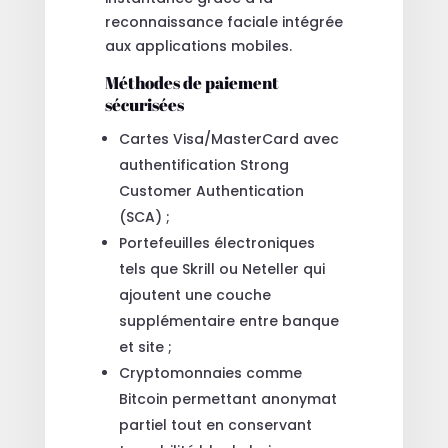
reconnaissance faciale intégrée
aux applications mobiles.
Méthodes de paiement
sécurisées
Cartes Visa/MasterCard avec
authentification Strong
Customer Authentication
(SCA) ;
Portefeuilles électroniques
tels que Skrill ou Neteller qui
ajoutent une couche
supplémentaire entre banque
et site ;
Cryptomonnaies comme
Bitcoin permettant anonymat
partiel tout en conservant