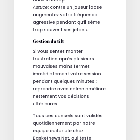
Astuce
: contre un joueur loose
augmentez votre fréquence
agressive pendant qu’il sème
trop souvent ses jetons.
Gestion du tilt
Si vous sentez monter
frustration après plusieurs
mauvaises mains fermez
immédiatement votre session
pendant quelques minutes ;
reprendre avec calme améliore
nettement vos décisions
ultérieures.
Tous ces conseils sont validés
quotidiennement par notre
équipe éditoriale chez
Basketnews.Net, qui teste