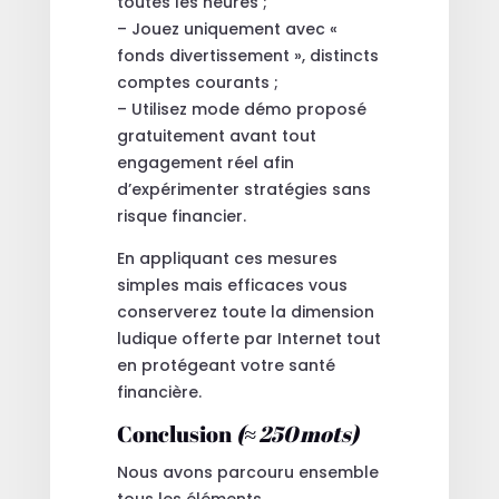
toutes les heures ;
– Jouez uniquement avec «
fonds divertissement », distincts
comptes courants ;
– Utilisez mode démo proposé
gratuitement avant tout
engagement réel afin
d’expérimenter stratégies sans
risque financier.
En appliquant ces mesures
simples mais efficaces vous
conserverez toute la dimension
ludique offerte par Internet tout
en protégeant votre santé
financière.
Conclusion
(≈ 250 mots)
Nous avons parcouru ensemble
tous les éléments