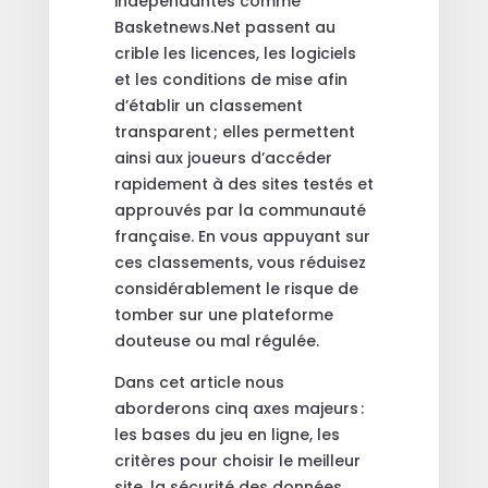
indépendantes comme
Basketnews.Net passent au
crible les licences, les logiciels
et les conditions de mise afin
d’établir un classement
transparent ; elles permettent
ainsi aux joueurs d’accéder
rapidement à des sites testés et
approuvés par la communauté
française. En vous appuyant sur
ces classements, vous réduisez
considérablement le risque de
tomber sur une plateforme
douteuse ou mal régulée.
Dans cet article nous
aborderons cinq axes majeurs :
les bases du jeu en ligne, les
critères pour choisir le meilleur
site, la sécurité des données