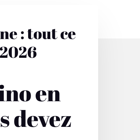
e : tout ce
n 2026
ino en
us devez