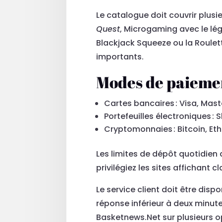
Le catalogue doit couvrir plusi
Quest
, Microgaming avec le lé
Blackjack Squeeze ou la Roulett
importants.
Modes de paieme
Cartes bancaires : Visa, Mast
Portefeuilles électroniques : Skr
Cryptomonnaies : Bitcoin, Eth
Les limites de dépôt quotidien
privilégiez les sites affichant 
Le service client doit être dis
réponse inférieur à deux minut
Basketnews.Net sur plusieurs o