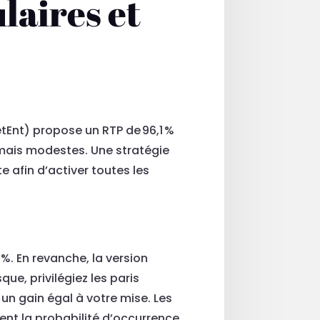
ulaires et
tEnt) propose un RTP de 96,1 %
s mais modestes. Une stratégie
 afin d’activer toutes les
%. En revanche, la version
que, privilégiez les paris
un gain égal à votre mise. Les
ent la probabilité d’occurrence