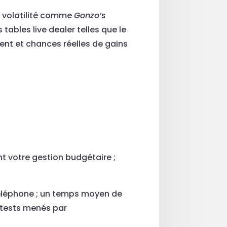
te volatilité comme
Gonzo’s
 tables live dealer telles que le
ent et chances réelles de gains
t votre gestion budgétaire ;
t téléphone ; un temps moyen de
s tests menés par