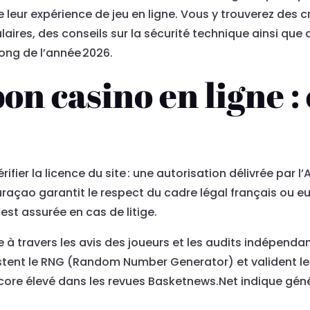
de leur expérience de jeu en ligne. Vous y trouverez des c
laires, des conseils sur la sécurité technique ainsi que 
ong de l’année 2026.
bon casino en ligne :
ifier la licence du site : une autorisation délivrée par l
açao garantit le respect du cadre légal français ou e
st assurée en cas de litige.
e à travers les avis des joueurs et les audits indépend
tent le RNG (Random Number Generator) et valident le 
core élevé dans les revues Basketnews.Net indique gén