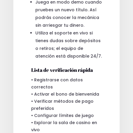
Juega en modo demo cuando
pruebes un nuevo título. Así
podrás conocer la mecánica
sin arriesgar tu dinero.
Utiliza el soporte en vivo si
tienes dudas sobre depósitos
o retiros; el equipo de
atención está disponible 24/7.
Lista de verificación rápida
• Registrarse con datos
correctos
• Activar el bono de bienvenida
• Verificar métodos de pago
preferidos
• Configurar límites de juego
• Explorar la sala de casino en
vivo