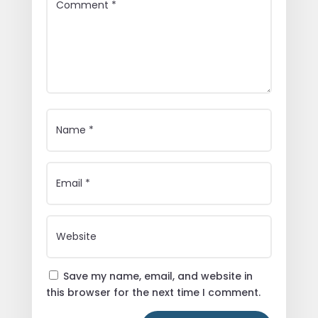
Save my name, email, and website in
this browser for the next time I comment.