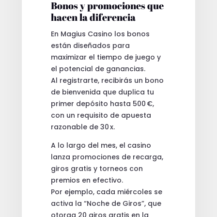
Bonos y promociones que
hacen la diferencia
En Magius Casino los bonos
están diseñados para
maximizar el tiempo de juego y
el potencial de ganancias.
Al registrarte, recibirás un bono
de bienvenida que duplica tu
primer depósito hasta 500 €,
con un requisito de apuesta
razonable de 30 x.
A lo largo del mes, el casino
lanza promociones de recarga,
giros gratis y torneos con
premios en efectivo.
Por ejemplo, cada miércoles se
activa la “Noche de Giros”, que
otorga 20 giros gratis en la