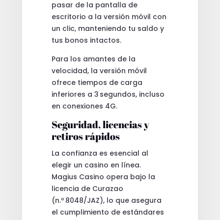
pasar de la pantalla de
escritorio a la versión móvil con
un clic, manteniendo tu saldo y
tus bonos intactos.
Para los amantes de la
velocidad, la versión móvil
ofrece tiempos de carga
inferiores a 3 segundos, incluso
en conexiones 4G.
Seguridad, licencias y
retiros rápidos
La confianza es esencial al
elegir un casino en línea.
Magius Casino opera bajo la
licencia de Curazao
(n.º 8048/JAZ), lo que asegura
el cumplimiento de estándares