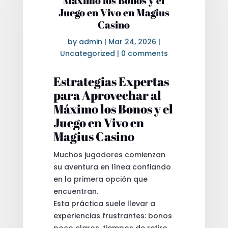
Máximo los Bonos y el
Juego en Vivo en Magius
Casino
by
admin
|
Mar 24, 2026
|
Uncategorized
|
0 comments
Estrategias Expertas
para Aprovechar al
Máximo los Bonos y el
Juego en Vivo en
Magius Casino
Muchos jugadores comienzan
su aventura en línea confiando
en la primera opción que
encuentran.
Esta práctica suele llevar a
experiencias frustrantes: bonos
poco claros, tiempos de retiro