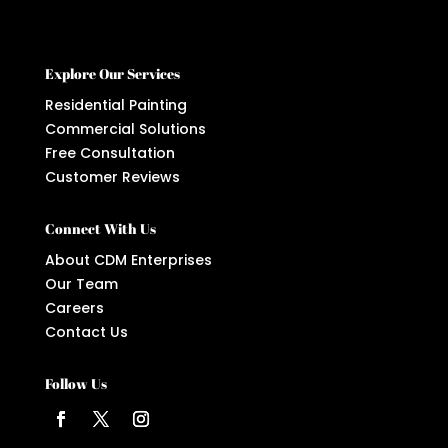
Explore Our Services
Residential Painting
Commercial Solutions
Free Consultation
Customer Reviews
Connect With Us
About CDM Enterprises
Our Team
Careers
Contact Us
Follow Us