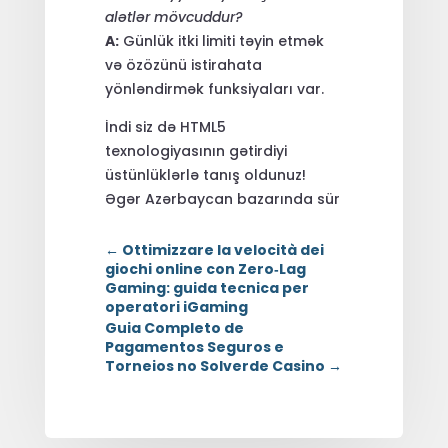
alətlər mövcuddur?
A:
Günlük itki limiti təyin etmək
və özözünü istirahata
yönləndirmək funksiyaları var.
İndi siz də HTML5
texnologiyasının gətirdiyi
üstünlüklərlə tanış oldunuz!
Əgər Azərbaycan bazarında sür
←
Ottimizzare la velocità dei
giochi online con Zero‑Lag
Gaming: guida tecnica per
operatori iGaming
Guia Completo de
Pagamentos Seguros e
Torneios no Solverde Casino
→