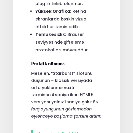
plug‑in tələb olunmur.
Yüksək Qrafika:
Retina
ekranlarda kəskin vizual
effektlər təmin edilir.
Təhlükəsizlik:
Brauzer
səviyyəsində şifrələmə
protokolları mövcuddur.
Praktik nümunə
Məsələn, “Starburst” slotunu
düşünün – klassik versiyada
orta yüklənmə vaxtı
təxminən 4 saniyə ikən HTML5
versiyası yalnız 1 saniyə çəkir.
Bu
fərq oyunçunun gözləmədən
əyləncəyə başlama şansını artırır.