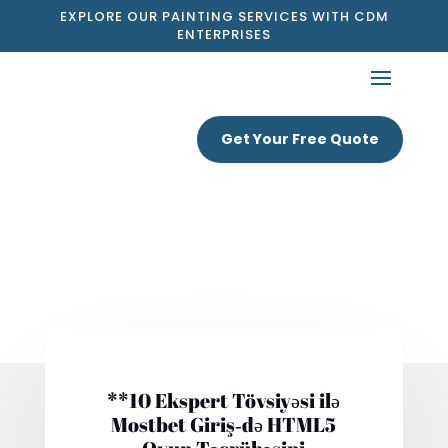
EXPLORE OUR PAINTING SERVICES WITH CDM
ENTERPRISES
Get Your Free Quote
**10 Ekspert Tövsiyəsi ilə
Mostbet Giriş‑də HTML5