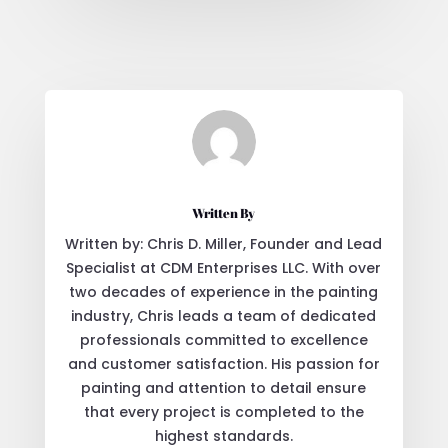
Written By
Written by: Chris D. Miller, Founder and Lead
Specialist at CDM Enterprises LLC. With over
two decades of experience in the painting
industry, Chris leads a team of dedicated
professionals committed to excellence
and customer satisfaction. His passion for
painting and attention to detail ensure
that every project is completed to the
highest standards.