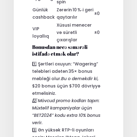
spin
Günlük
Zərərin 10 %‑i geri
±0
cashback
qaytarılır
Xüsusi menecer
VIP
və sürətli
±0
loyallıq
çıxarışlar
Bonusdan necə səmərəli
istifadə etmək olar?
1️⃣ Şərtləri oxuyun: “Wagering”
tələbləri adətən 35× bonus
məbləği olur.
Bu o deməkdir ki,
$20 bonus üçün $700 dövriyyə
etməlisiniz.
2️⃣ Mövcud promo kodları tapın:
Müxtəlif kampaniyalar üçün
“BET2024” kodu extra 10% bonus
verir.
3️⃣ Ən yüksək RTP-li oyunları