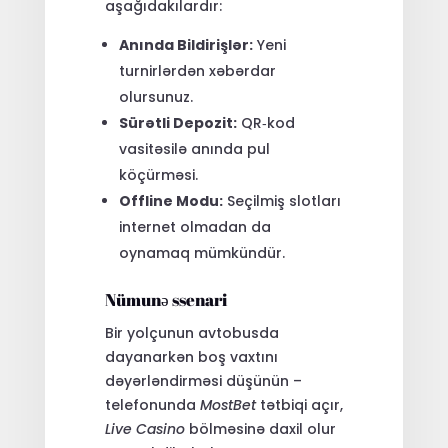
aşağıdakılardır:
Anında Bildirişlər:
Yeni
turnirlərdən xəbərdar
olursunuz.
Sürətli Depozit:
QR‑kod
vasitəsilə anında pul
köçürməsi.
Offline Modu:
Seçilmiş slotları
internet olmadan da
oynamaq mümkündür.
Nümunə ssenari
Bir yolçunun avtobusda
dayanarkən boş vaxtını
dəyərləndirməsi düşünün –
telefonunda
MostBet
tətbiqi açır,
Live Casino
bölməsinə daxil olur