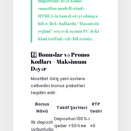
Important: Bəzi köhnə
smartfon modellərində
HTML5‑in tam dəstəyi olmaya
bilər. Belə hallarda “Masaüstü
rejimi” seçərək oyunu PC‑dəki
kimi istifadə edə bilərsiniz.
2️⃣ Bonuslar və Promo
Kodları – Maksimum
Dəyər
MostBet Giriş yeni üzvlərə
cəlbedici bonus paketləri
təqdim edir:
Bonus
RTP
Təklif Şərtləri
Növü
təsiri
Depositun 100 %‑i
İlk depozit
qədər + 50 free
±0
uyğunluğu